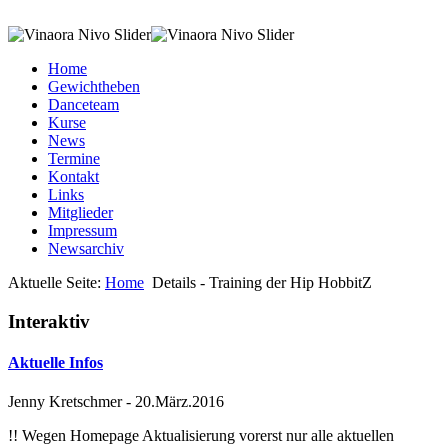
Home
Gewichtheben
Danceteam
Kurse
News
Termine
Kontakt
Links
Mitglieder
Impressum
Newsarchiv
Aktuelle Seite:
Home
Details - Training der Hip HobbitZ
Interaktiv
Aktuelle Infos
Jenny Kretschmer
-
20.März.2016
!! Wegen Homepage Aktualisierung vorerst nur alle aktuellen