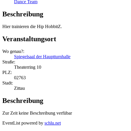
Dance Team
Beschreibung
Hier trainieren die Hip HobbitZ.
Veranstaltungsort
Wo genau?:
Spiegelsaal der Hauptturnhalle
Straße:
Theaterring 10
PLZ:
02763
Stadt:
Zittau
Beschreibung
Zur Zeit keine Beschreibung verfübar
EventList powered by
schlu.net