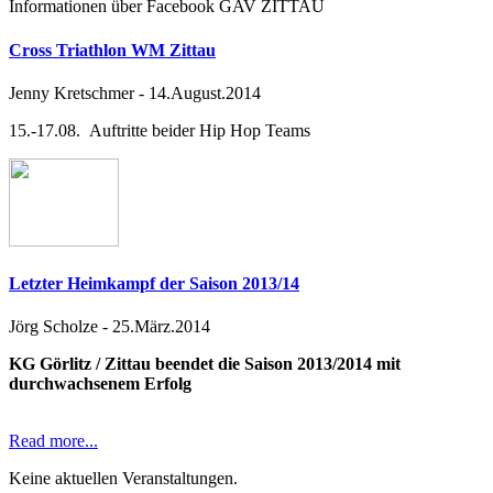
Informationen über Facebook GAV ZITTAU
Cross Triathlon WM Zittau
Jenny Kretschmer
-
14.August.2014
15.-17.08. Auftritte beider Hip Hop Teams
Letzter Heimkampf der Saison 2013/14
Jörg Scholze
-
25.März.2014
KG Görlitz / Zittau beendet die Saison 2013/2014 mit
durchwachsenem Erfolg
Read more...
Keine aktuellen Veranstaltungen.