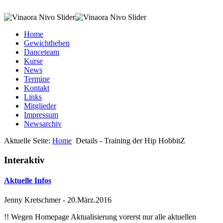
Home
Gewichtheben
Danceteam
Kurse
News
Termine
Kontakt
Links
Mitglieder
Impressum
Newsarchiv
Aktuelle Seite:
Home
Details - Training der Hip HobbitZ
Interaktiv
Aktuelle Infos
Jenny Kretschmer
-
20.März.2016
!! Wegen Homepage Aktualisierung vorerst nur alle aktuellen