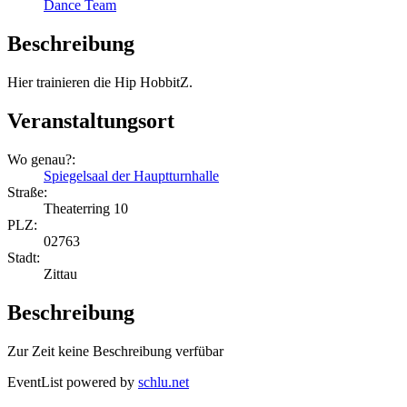
Dance Team
Beschreibung
Hier trainieren die Hip HobbitZ.
Veranstaltungsort
Wo genau?:
Spiegelsaal der Hauptturnhalle
Straße:
Theaterring 10
PLZ:
02763
Stadt:
Zittau
Beschreibung
Zur Zeit keine Beschreibung verfübar
EventList powered by
schlu.net