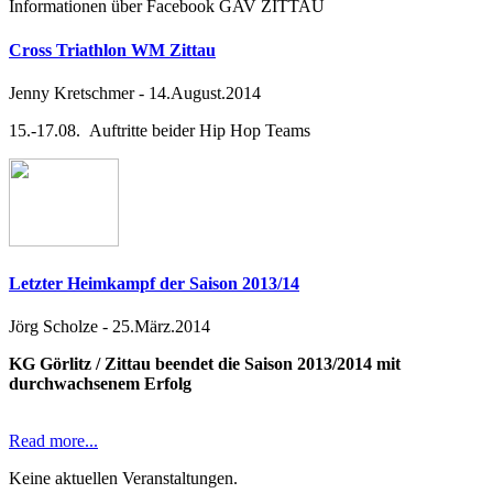
Informationen über Facebook GAV ZITTAU
Cross Triathlon WM Zittau
Jenny Kretschmer
-
14.August.2014
15.-17.08. Auftritte beider Hip Hop Teams
Letzter Heimkampf der Saison 2013/14
Jörg Scholze
-
25.März.2014
KG Görlitz / Zittau beendet die Saison 2013/2014 mit
durchwachsenem Erfolg
Read more...
Keine aktuellen Veranstaltungen.