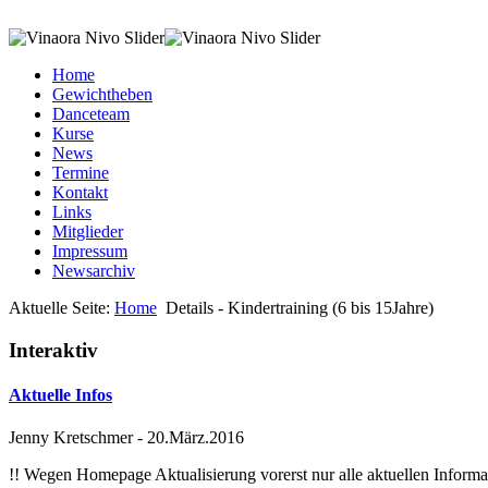
Home
Gewichtheben
Danceteam
Kurse
News
Termine
Kontakt
Links
Mitglieder
Impressum
Newsarchiv
Aktuelle Seite:
Home
Details - Kindertraining (6 bis 15Jahre)
Interaktiv
Aktuelle Infos
Jenny Kretschmer
-
20.März.2016
!! Wegen Homepage Aktualisierung vorerst nur alle aktuellen Inf