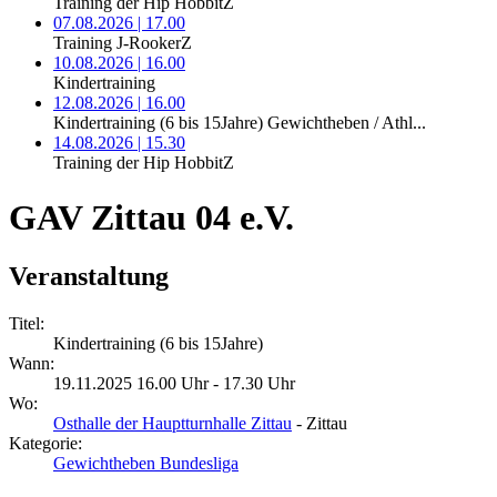
Training der Hip HobbitZ
07.08.2026 | 17.00
Training J-RookerZ
10.08.2026 | 16.00
Kindertraining
12.08.2026 | 16.00
Kindertraining (6 bis 15Jahre) Gewichtheben / Athl...
14.08.2026 | 15.30
Training der Hip HobbitZ
GAV Zittau 04 e.V.
Veranstaltung
Titel:
Kindertraining (6 bis 15Jahre)
Wann:
19.11.2025 16.00 Uhr - 17.30 Uhr
Wo:
Osthalle der Hauptturnhalle Zittau
- Zittau
Kategorie:
Gewichtheben Bundesliga