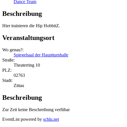
Dance Team
Beschreibung
Hier trainieren die Hip HobbitZ.
Veranstaltungsort
Wo genau?:
Spiegelsaal der Hauptturnhalle
Straße:
Theaterring 10
PLZ:
02763
Stadt:
Zittau
Beschreibung
Zur Zeit keine Beschreibung verfübar
EventList powered by
schlu.net