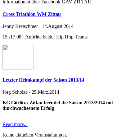
Informationen über Facebook GAV ZITTAU
Cross Triathlon WM Zittau
Jenny Kretschmer
-
14.August.2014
15.-17.08. Auftritte beider Hip Hop Teams
Letzter Heimkampf der Saison 2013/14
Jörg Scholze
-
25.März.2014
KG Görlitz / Zittau beendet die Saison 2013/2014 mit
durchwachsenem Erfolg
Read more...
Keine aktuellen Veranstaltungen.