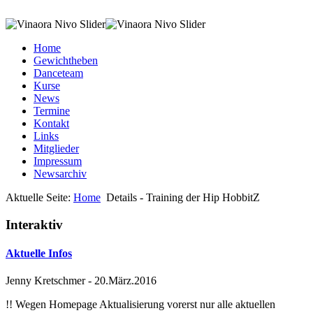
Home
Gewichtheben
Danceteam
Kurse
News
Termine
Kontakt
Links
Mitglieder
Impressum
Newsarchiv
Aktuelle Seite:
Home
Details - Training der Hip HobbitZ
Interaktiv
Aktuelle Infos
Jenny Kretschmer
-
20.März.2016
!! Wegen Homepage Aktualisierung vorerst nur alle aktuellen