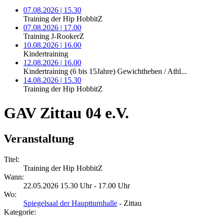
07.08.2026 | 15.30
Training der Hip HobbitZ
07.08.2026 | 17.00
Training J-RookerZ
10.08.2026 | 16.00
Kindertraining
12.08.2026 | 16.00
Kindertraining (6 bis 15Jahre) Gewichtheben / Athl...
14.08.2026 | 15.30
Training der Hip HobbitZ
GAV Zittau 04 e.V.
Veranstaltung
Titel:
Training der Hip HobbitZ
Wann:
22.05.2026 15.30 Uhr - 17.00 Uhr
Wo:
Spiegelsaal der Hauptturnhalle
- Zittau
Kategorie: