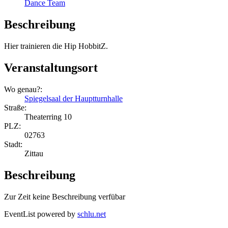
Dance Team
Beschreibung
Hier trainieren die Hip HobbitZ.
Veranstaltungsort
Wo genau?:
Spiegelsaal der Hauptturnhalle
Straße:
Theaterring 10
PLZ:
02763
Stadt:
Zittau
Beschreibung
Zur Zeit keine Beschreibung verfübar
EventList powered by
schlu.net