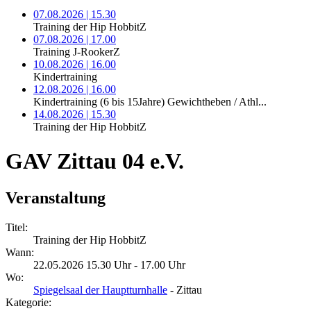
07.08.2026 | 15.30
Training der Hip HobbitZ
07.08.2026 | 17.00
Training J-RookerZ
10.08.2026 | 16.00
Kindertraining
12.08.2026 | 16.00
Kindertraining (6 bis 15Jahre) Gewichtheben / Athl...
14.08.2026 | 15.30
Training der Hip HobbitZ
GAV Zittau 04 e.V.
Veranstaltung
Titel:
Training der Hip HobbitZ
Wann:
22.05.2026 15.30 Uhr - 17.00 Uhr
Wo:
Spiegelsaal der Hauptturnhalle
- Zittau
Kategorie: