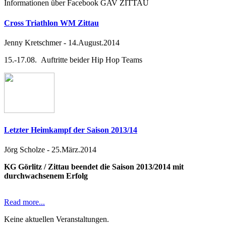
Informationen über Facebook GAV ZITTAU
Cross Triathlon WM Zittau
Jenny Kretschmer
-
14.August.2014
15.-17.08. Auftritte beider Hip Hop Teams
Letzter Heimkampf der Saison 2013/14
Jörg Scholze
-
25.März.2014
KG Görlitz / Zittau beendet die Saison 2013/2014 mit
durchwachsenem Erfolg
Read more...
Keine aktuellen Veranstaltungen.