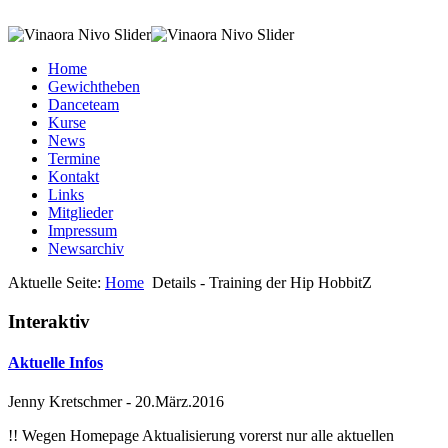
Home
Gewichtheben
Danceteam
Kurse
News
Termine
Kontakt
Links
Mitglieder
Impressum
Newsarchiv
Aktuelle Seite:
Home
Details - Training der Hip HobbitZ
Interaktiv
Aktuelle Infos
Jenny Kretschmer
-
20.März.2016
!! Wegen Homepage Aktualisierung vorerst nur alle aktuellen