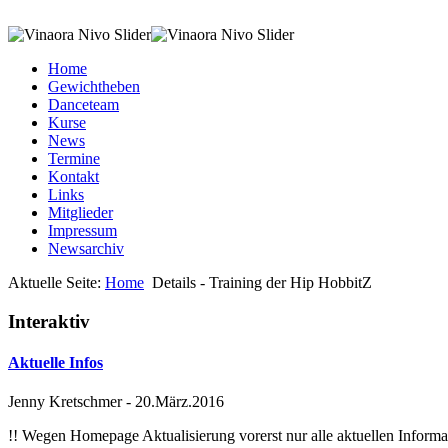
Home
Gewichtheben
Danceteam
Kurse
News
Termine
Kontakt
Links
Mitglieder
Impressum
Newsarchiv
Aktuelle Seite:
Home
Details - Training der Hip HobbitZ
Interaktiv
Aktuelle Infos
Jenny Kretschmer
-
20.März.2016
!! Wegen Homepage Aktualisierung vorerst nur alle aktuellen Inf