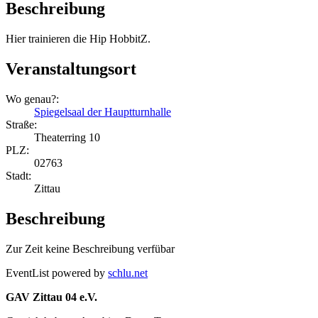
Beschreibung
Hier trainieren die Hip HobbitZ.
Veranstaltungsort
Wo genau?:
Spiegelsaal der Hauptturnhalle
Straße:
Theaterring 10
PLZ:
02763
Stadt:
Zittau
Beschreibung
Zur Zeit keine Beschreibung verfübar
EventList powered by
schlu.net
GAV Zittau 04 e.V.