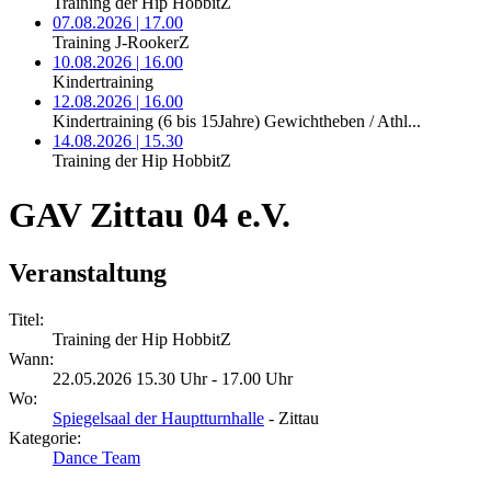
Training der Hip HobbitZ
07.08.2026 | 17.00
Training J-RookerZ
10.08.2026 | 16.00
Kindertraining
12.08.2026 | 16.00
Kindertraining (6 bis 15Jahre) Gewichtheben / Athl...
14.08.2026 | 15.30
Training der Hip HobbitZ
GAV Zittau 04 e.V.
Veranstaltung
Titel:
Training der Hip HobbitZ
Wann:
22.05.2026 15.30 Uhr - 17.00 Uhr
Wo:
Spiegelsaal der Hauptturnhalle
- Zittau
Kategorie:
Dance Team