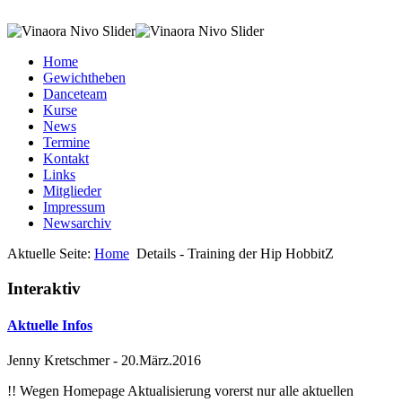
Home
Gewichtheben
Danceteam
Kurse
News
Termine
Kontakt
Links
Mitglieder
Impressum
Newsarchiv
Aktuelle Seite:
Home
Details - Training der Hip HobbitZ
Interaktiv
Aktuelle Infos
Jenny Kretschmer
-
20.März.2016
!! Wegen Homepage Aktualisierung vorerst nur alle aktuellen