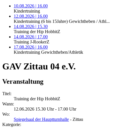
10.08.2026 | 16.00
Kindertraining
12.08.2026 | 16.00
Kindertraining (6 bis 15Jahre) Gewichtheben / Athl...
14.08.2026 | 15.30
Training der Hip HobbitZ
14.08.2026 | 17.00
Training J-RookerZ
17.08.2026 | 16.00
Kindertraining Gewichtheben/Athletik
GAV Zittau 04 e.V.
Veranstaltung
Titel:
Training der Hip HobbitZ
Wann:
12.06.2026 15.30 Uhr - 17.00 Uhr
Wo:
Spiegelsaal der Hauptturnhalle
- Zittau
Kategorie: