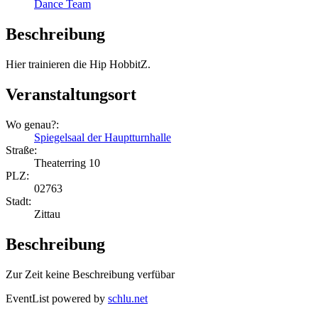
Dance Team
Beschreibung
Hier trainieren die Hip HobbitZ.
Veranstaltungsort
Wo genau?:
Spiegelsaal der Hauptturnhalle
Straße:
Theaterring 10
PLZ:
02763
Stadt:
Zittau
Beschreibung
Zur Zeit keine Beschreibung verfübar
EventList powered by
schlu.net