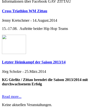
Informationen über Facebook GAV ZITTAU
Cross Triathlon WM Zittau
Jenny Kretschmer
-
14.August.2014
15.-17.08. Auftritte beider Hip Hop Teams
Letzter Heimkampf der Saison 2013/14
Jörg Scholze
-
25.März.2014
KG Görlitz / Zittau beendet die Saison 2013/2014 mit
durchwachsenem Erfolg
Read more...
Keine aktuellen Veranstaltungen.