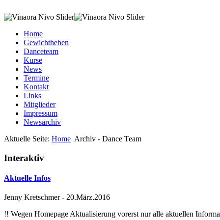
Home
Gewichtheben
Danceteam
Kurse
News
Termine
Kontakt
Links
Mitglieder
Impressum
Newsarchiv
Aktuelle Seite:
Home
Archiv - Dance Team
Interaktiv
Aktuelle Infos
Jenny Kretschmer
-
20.März.2016
!! Wegen Homepage Aktualisierung vorerst nur alle aktuellen Inf