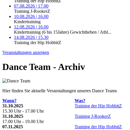
Training der Hip HobbitZ
07.08.2026 | 17.00
Training J-RookerZ
10.08.2026 | 16.00
Kindertraining
12.08.2026 | 16.00
Kindertraining (6 bis 15Jahre) Gewichtheben / Athl...
14.08.2026 | 15.30
Training der Hip HobbitZ
Veranstaltungen anzeigen
Dance Team - Archiv
Hier finden Sie aktuelle Veranstaltungen unseres Dance Teams
Wann?
Was?
31.10.2025
Training der Hip HobbitZ
15.30 Uhr - 17.00 Uhr
31.10.2025
Training J-RookerZ
17.00 Uhr - 19.00 Uhr
07.11.2025
Training der Hip HobbitZ