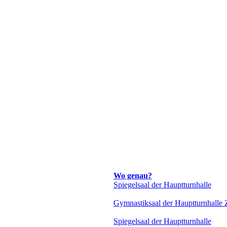
Wo genau?
Spiegelsaal der Hauptturnhalle
Gymnastiksaal der Hauptturnhalle Z
Spiegelsaal der Hauptturnhalle