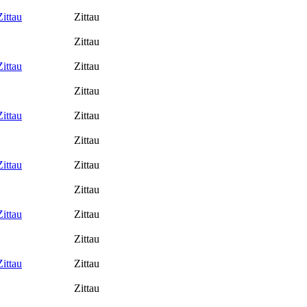
ittau
Zittau
Zittau
ittau
Zittau
Zittau
ittau
Zittau
Zittau
ittau
Zittau
Zittau
ittau
Zittau
Zittau
ittau
Zittau
Zittau