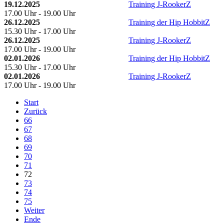
19.12.2025
Training J-RookerZ
17.00 Uhr - 19.00 Uhr
26.12.2025
Training der Hip HobbitZ
15.30 Uhr - 17.00 Uhr
26.12.2025
Training J-RookerZ
17.00 Uhr - 19.00 Uhr
02.01.2026
Training der Hip HobbitZ
15.30 Uhr - 17.00 Uhr
02.01.2026
Training J-RookerZ
17.00 Uhr - 19.00 Uhr
Start
Zurück
66
67
68
69
70
71
72
73
74
75
Weiter
Ende