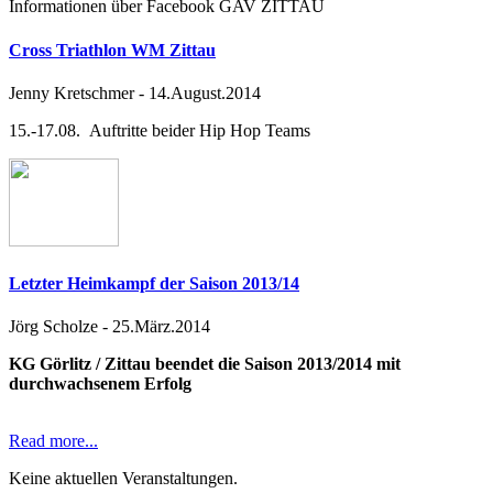
Informationen über Facebook GAV ZITTAU
Cross Triathlon WM Zittau
Jenny Kretschmer
-
14.August.2014
15.-17.08. Auftritte beider Hip Hop Teams
Letzter Heimkampf der Saison 2013/14
Jörg Scholze
-
25.März.2014
KG Görlitz / Zittau beendet die Saison 2013/2014 mit
durchwachsenem Erfolg
Read more...
Keine aktuellen Veranstaltungen.