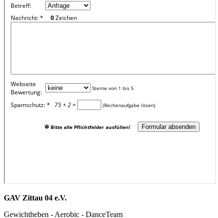
GAV Zittau 04 e.V.
Gewichtheben - Aerobic - DanceTeam