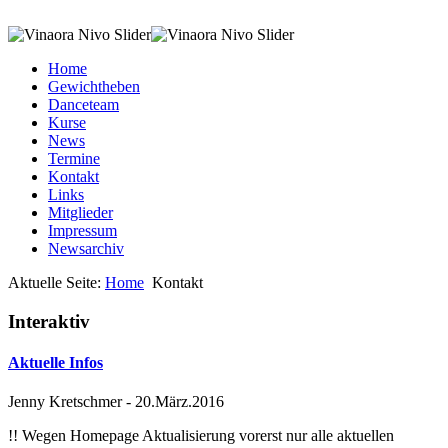
Home
Gewichtheben
Danceteam
Kurse
News
Termine
Kontakt
Links
Mitglieder
Impressum
Newsarchiv
Aktuelle Seite:
Home
Kontakt
Interaktiv
Aktuelle Infos
Jenny Kretschmer
-
20.März.2016
!! Wegen Homepage Aktualisierung vorerst nur alle aktuellen