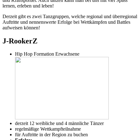
und Kraftsportler. Auch tanzen kann man bei uns mit viel Spass
lernen, erleben und leben!
Derzeit gibt es zwei Tanzgruppen, welche regional und überregional
Auftritte und nennenswerte Erfolge bei Wettkämpfen und Battles
aufweisen können!
J-RookerZ
Hip Hop Formation Erwachsene
derzeit 12 weibliche und 4 männliche Tänzer
regelmäßige Wettkampfteilnahme
für Auftritte in der Region zu buchen