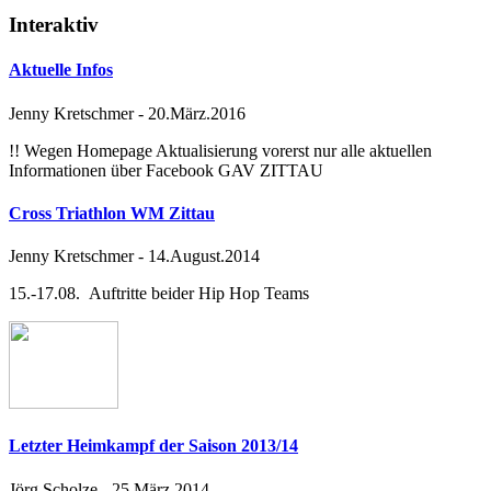
Interaktiv
Aktuelle Infos
Jenny Kretschmer
-
20.März.2016
!! Wegen Homepage Aktualisierung vorerst nur alle aktuellen
Informationen über Facebook GAV ZITTAU
Cross Triathlon WM Zittau
Jenny Kretschmer
-
14.August.2014
15.-17.08. Auftritte beider Hip Hop Teams
Letzter Heimkampf der Saison 2013/14
Jörg Scholze
-
25.März.2014