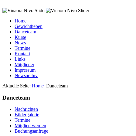
Home
Gewichtheben
Danceteam
Kurse
News
Termine
Kontakt
Links
Mitglieder
Impressum
Newsarchiv
Aktuelle Seite:
Home
Danceteam
Danceteam
Nachrichten
Bildergalerie
Termine
Mitglied werden
Buchungsanfrage