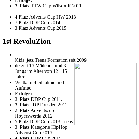
Erfolge:
3. Platz TTW Cup Wilsdruff 2011
4.Platz Advents Cup HW 2013
7.Platz DDP Cup 2014
3.Platz Advents Cup 2015
1st RevoluZion
Kids, jetz Teens Formation seit 2009
derzeit 15 Mädchen und 3
Jungs im Alter von 12 - 15
Jahre
Wettkampfteilnahme und
Auftritte
Erfolge:
3. Platz DDP Cup 2011,
3. Platz JDP Dresden 2011,
2. Platz Adventscup
Hoyerswerda 2012
5.Platz DDP Cup 2013 Teens
3. Platz Kategorie HipHop
Advenst Cup 2015
4. Platz DDP Cup 2015