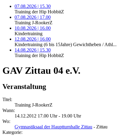
07.08.2026 | 15.30
Training der Hip HobbitZ
07.08.2026 | 17.00
Training J-RookerZ
10.08.2026 | 16.00
Kindertraining
12.08.2026 | 16.00
Kindertraining (6 bis 15Jahre) Gewichtheben / Athl...
14.08.2026 | 15.30
Training der Hip HobbitZ
GAV Zittau 04 e.V.
Veranstaltung
Titel:
Training J-RookerZ
Wann:
14.12.2012 17.00 Uhr - 19.00 Uhr
Wo:
Gymnastiksaal der Hauptturnhalle Zittau
- Zittau
Kategorie: