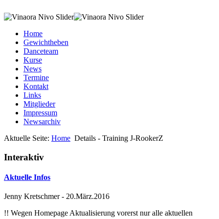
Home
Gewichtheben
Danceteam
Kurse
News
Termine
Kontakt
Links
Mitglieder
Impressum
Newsarchiv
Aktuelle Seite:
Home
Details - Training J-RookerZ
Interaktiv
Aktuelle Infos
Jenny Kretschmer
-
20.März.2016
!! Wegen Homepage Aktualisierung vorerst nur alle aktuellen