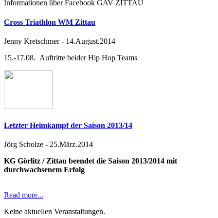
Informationen über Facebook GAV ZITTAU
Cross Triathlon WM Zittau
Jenny Kretschmer
-
14.August.2014
15.-17.08. Auftritte beider Hip Hop Teams
Letzter Heimkampf der Saison 2013/14
Jörg Scholze
-
25.März.2014
KG Görlitz / Zittau beendet die Saison 2013/2014 mit
durchwachsenem Erfolg
Read more...
Keine aktuellen Veranstaltungen.