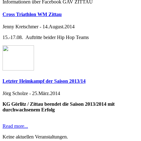
Informationen über Facebook GAV ZITTAU
Cross Triathlon WM Zittau
Jenny Kretschmer
-
14.August.2014
15.-17.08. Auftritte beider Hip Hop Teams
Letzter Heimkampf der Saison 2013/14
Jörg Scholze
-
25.März.2014
KG Görlitz / Zittau beendet die Saison 2013/2014 mit
durchwachsenem Erfolg
Read more...
Keine aktuellen Veranstaltungen.