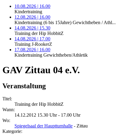
10.08.2026 | 16.00
Kindertraining
12.08.2026 | 16.00
Kindertraining (6 bis 15Jahre) Gewichtheben / Athl...
14.08.2026 | 15.30
Training der Hip HobbitZ
14.08.2026 | 17.00
Training J-RookerZ
17.08.2026 | 16.00
Kindertraining Gewichtheben/Athletik
GAV Zittau 04 e.V.
Veranstaltung
Titel:
Training der Hip HobbitZ
Wann:
14.12.2012 15.30 Uhr - 17.00 Uhr
Wo:
Spiegelsaal der Hauptturnhalle
- Zittau
Kategorie: