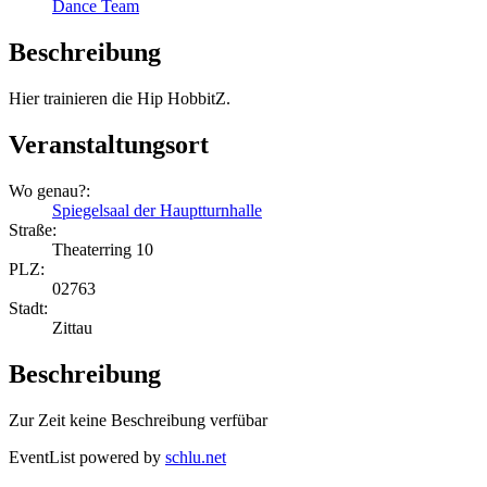
Dance Team
Beschreibung
Hier trainieren die Hip HobbitZ.
Veranstaltungsort
Wo genau?:
Spiegelsaal der Hauptturnhalle
Straße:
Theaterring 10
PLZ:
02763
Stadt:
Zittau
Beschreibung
Zur Zeit keine Beschreibung verfübar
EventList powered by
schlu.net