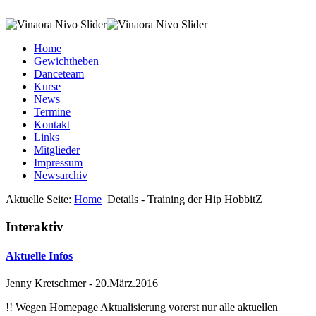
Home
Gewichtheben
Danceteam
Kurse
News
Termine
Kontakt
Links
Mitglieder
Impressum
Newsarchiv
Aktuelle Seite:
Home
Details - Training der Hip HobbitZ
Interaktiv
Aktuelle Infos
Jenny Kretschmer
-
20.März.2016
!! Wegen Homepage Aktualisierung vorerst nur alle aktuellen