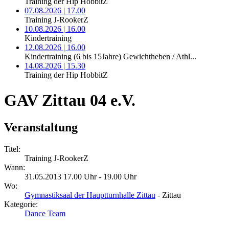
Training der Hip HobbitZ
07.08.2026 | 17.00
Training J-RookerZ
10.08.2026 | 16.00
Kindertraining
12.08.2026 | 16.00
Kindertraining (6 bis 15Jahre) Gewichtheben / Athl...
14.08.2026 | 15.30
Training der Hip HobbitZ
GAV Zittau 04 e.V.
Veranstaltung
Titel:
Training J-RookerZ
Wann:
31.05.2013 17.00 Uhr - 19.00 Uhr
Wo:
Gymnastiksaal der Hauptturnhalle Zittau
- Zittau
Kategorie:
Dance Team