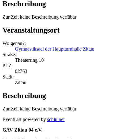
Beschreibung
Zur Zeit keine Beschreibung verfübar
Veranstaltungsort
Wo genau?:
Gymnastiksaal der Hauptturnhalle Zittau
Straße:
Theaterring 10
PLZ:
02763
Stadt:
Zittau
Beschreibung
Zur Zeit keine Beschreibung verfübar
EventList powered by
schlu.net
GAV Zittau 04 e.V.