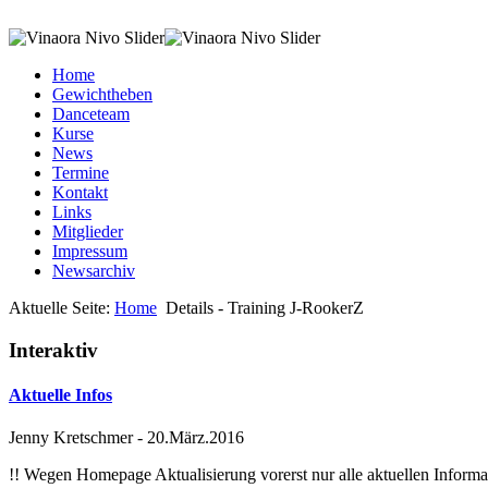
Home
Gewichtheben
Danceteam
Kurse
News
Termine
Kontakt
Links
Mitglieder
Impressum
Newsarchiv
Aktuelle Seite:
Home
Details - Training J-RookerZ
Interaktiv
Aktuelle Infos
Jenny Kretschmer
-
20.März.2016
!! Wegen Homepage Aktualisierung vorerst nur alle aktuellen Inf