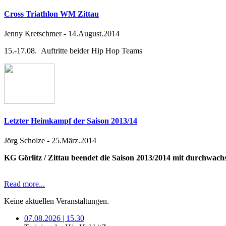
Cross Triathlon WM Zittau
Jenny Kretschmer
-
14.August.2014
15.-17.08. Auftritte beider Hip Hop Teams
Letzter Heimkampf der Saison 2013/14
Jörg Scholze
-
25.März.2014
KG Görlitz / Zittau beendet die Saison 2013/2014 mit durchwac
Read more...
Keine aktuellen Veranstaltungen.
07.08.2026 | 15.30