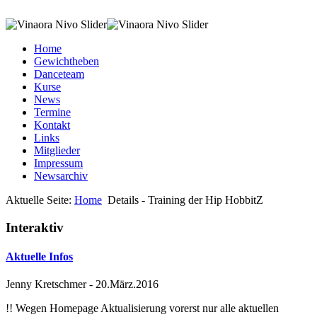
Home
Gewichtheben
Danceteam
Kurse
News
Termine
Kontakt
Links
Mitglieder
Impressum
Newsarchiv
Aktuelle Seite:
Home
Details - Training der Hip HobbitZ
Interaktiv
Aktuelle Infos
Jenny Kretschmer
-
20.März.2016
!! Wegen Homepage Aktualisierung vorerst nur alle aktuellen