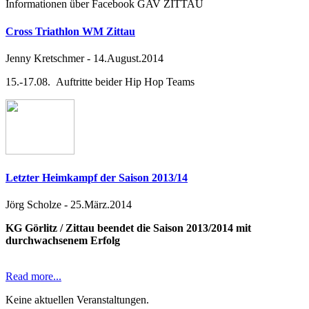
Informationen über Facebook GAV ZITTAU
Cross Triathlon WM Zittau
Jenny Kretschmer
-
14.August.2014
15.-17.08. Auftritte beider Hip Hop Teams
Letzter Heimkampf der Saison 2013/14
Jörg Scholze
-
25.März.2014
KG Görlitz / Zittau beendet die Saison 2013/2014 mit
durchwachsenem Erfolg
Read more...
Keine aktuellen Veranstaltungen.