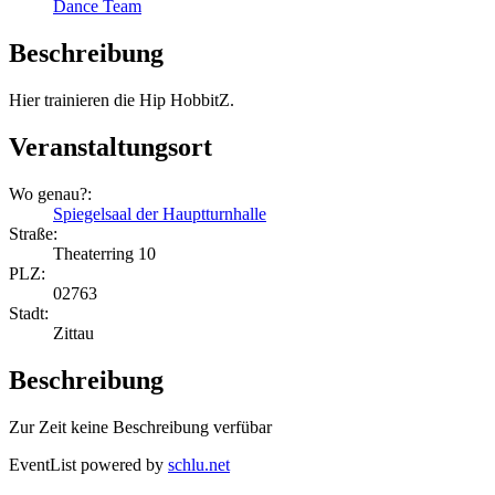
Dance Team
Beschreibung
Hier trainieren die Hip HobbitZ.
Veranstaltungsort
Wo genau?:
Spiegelsaal der Hauptturnhalle
Straße:
Theaterring 10
PLZ:
02763
Stadt:
Zittau
Beschreibung
Zur Zeit keine Beschreibung verfübar
EventList powered by
schlu.net