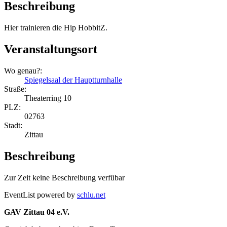
Beschreibung
Hier trainieren die Hip HobbitZ.
Veranstaltungsort
Wo genau?:
Spiegelsaal der Hauptturnhalle
Straße:
Theaterring 10
PLZ:
02763
Stadt:
Zittau
Beschreibung
Zur Zeit keine Beschreibung verfübar
EventList powered by
schlu.net
GAV Zittau 04 e.V.