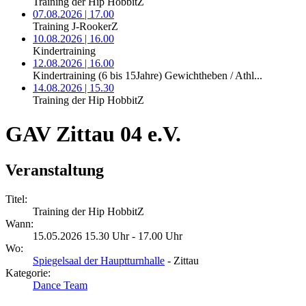
Training der Hip HobbitZ
07.08.2026 | 17.00
Training J-RookerZ
10.08.2026 | 16.00
Kindertraining
12.08.2026 | 16.00
Kindertraining (6 bis 15Jahre) Gewichtheben / Athl...
14.08.2026 | 15.30
Training der Hip HobbitZ
GAV Zittau 04 e.V.
Veranstaltung
Titel:
Training der Hip HobbitZ
Wann:
15.05.2026 15.30 Uhr - 17.00 Uhr
Wo:
Spiegelsaal der Hauptturnhalle
- Zittau
Kategorie:
Dance Team