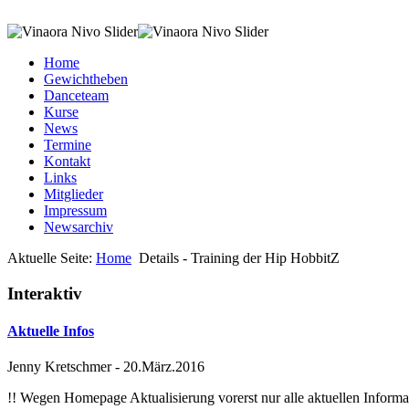
Home
Gewichtheben
Danceteam
Kurse
News
Termine
Kontakt
Links
Mitglieder
Impressum
Newsarchiv
Aktuelle Seite:
Home
Details - Training der Hip HobbitZ
Interaktiv
Aktuelle Infos
Jenny Kretschmer
-
20.März.2016
!! Wegen Homepage Aktualisierung vorerst nur alle aktuellen Inf