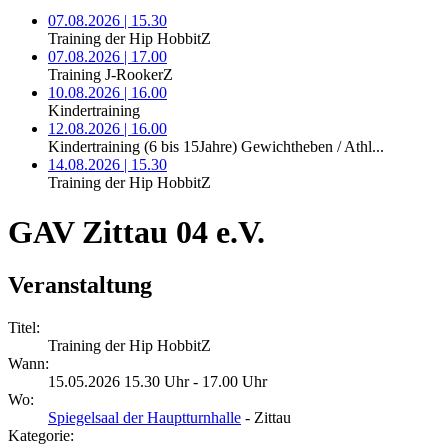
07.08.2026 | 15.30
Training der Hip HobbitZ
07.08.2026 | 17.00
Training J-RookerZ
10.08.2026 | 16.00
Kindertraining
12.08.2026 | 16.00
Kindertraining (6 bis 15Jahre) Gewichtheben / Athl...
14.08.2026 | 15.30
Training der Hip HobbitZ
GAV Zittau 04 e.V.
Veranstaltung
Titel:
Training der Hip HobbitZ
Wann:
15.05.2026 15.30 Uhr - 17.00 Uhr
Wo:
Spiegelsaal der Hauptturnhalle
- Zittau
Kategorie: