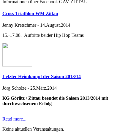
Informationen über Facebook GAV ZITTAU
Cross Triathlon WM Zittau
Jenny Kretschmer
-
14.August.2014
15.-17.08. Auftritte beider Hip Hop Teams
Letzter Heimkampf der Saison 2013/14
Jörg Scholze
-
25.März.2014
KG Görlitz / Zittau beendet die Saison 2013/2014 mit
durchwachsenem Erfolg
Read more...
Keine aktuellen Veranstaltungen.