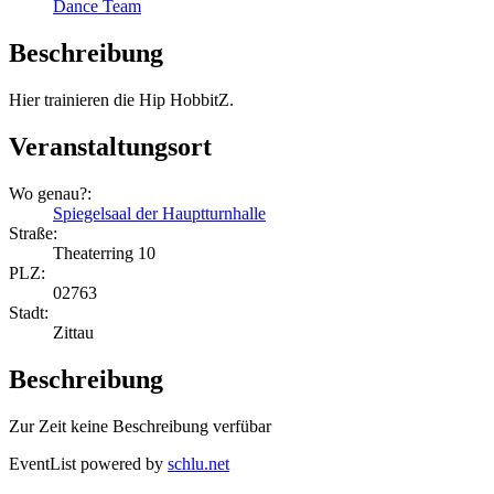
Dance Team
Beschreibung
Hier trainieren die Hip HobbitZ.
Veranstaltungsort
Wo genau?:
Spiegelsaal der Hauptturnhalle
Straße:
Theaterring 10
PLZ:
02763
Stadt:
Zittau
Beschreibung
Zur Zeit keine Beschreibung verfübar
EventList powered by
schlu.net