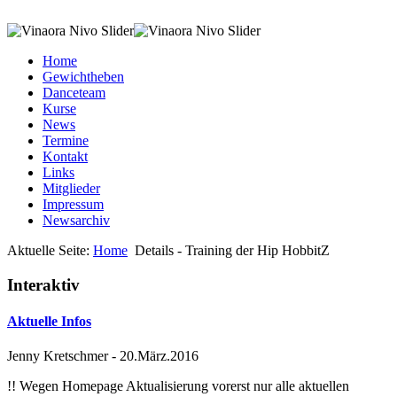
Home
Gewichtheben
Danceteam
Kurse
News
Termine
Kontakt
Links
Mitglieder
Impressum
Newsarchiv
Aktuelle Seite:
Home
Details - Training der Hip HobbitZ
Interaktiv
Aktuelle Infos
Jenny Kretschmer
-
20.März.2016
!! Wegen Homepage Aktualisierung vorerst nur alle aktuellen