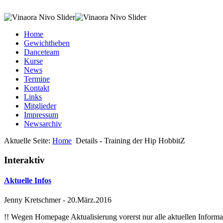
Home
Gewichtheben
Danceteam
Kurse
News
Termine
Kontakt
Links
Mitglieder
Impressum
Newsarchiv
Aktuelle Seite:
Home
Details - Training der Hip HobbitZ
Interaktiv
Aktuelle Infos
Jenny Kretschmer
-
20.März.2016
!! Wegen Homepage Aktualisierung vorerst nur alle aktuellen Inf