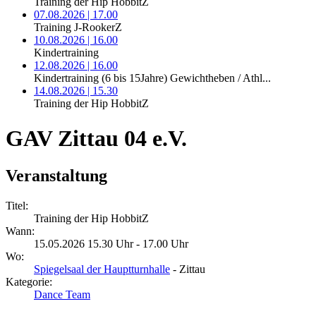
Training der Hip HobbitZ
07.08.2026 | 17.00
Training J-RookerZ
10.08.2026 | 16.00
Kindertraining
12.08.2026 | 16.00
Kindertraining (6 bis 15Jahre) Gewichtheben / Athl...
14.08.2026 | 15.30
Training der Hip HobbitZ
GAV Zittau 04 e.V.
Veranstaltung
Titel:
Training der Hip HobbitZ
Wann:
15.05.2026 15.30 Uhr - 17.00 Uhr
Wo:
Spiegelsaal der Hauptturnhalle
- Zittau
Kategorie:
Dance Team