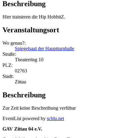
Beschreibung
Hier trainieren die Hip HobbitZ.
Veranstaltungsort
Wo genau?:
Spiegelsaal der Hauptturnhalle
Straße:
Theaterring 10
PLZ:
02763
Stadt:
Zittau
Beschreibung
Zur Zeit keine Beschreibung verfübar
EventList powered by
schlu.net
GAV Zittau 04 e.V.