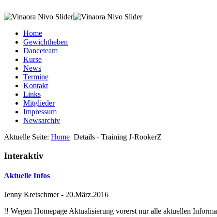
Home
Gewichtheben
Danceteam
Kurse
News
Termine
Kontakt
Links
Mitglieder
Impressum
Newsarchiv
Aktuelle Seite:
Home
Details - Training J-RookerZ
Interaktiv
Aktuelle Infos
Jenny Kretschmer
-
20.März.2016
!! Wegen Homepage Aktualisierung vorerst nur alle aktuellen Inf