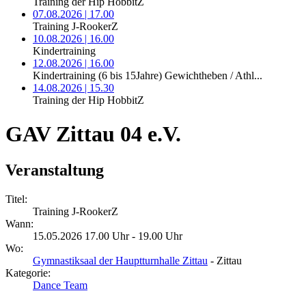
Training der Hip HobbitZ
07.08.2026 | 17.00
Training J-RookerZ
10.08.2026 | 16.00
Kindertraining
12.08.2026 | 16.00
Kindertraining (6 bis 15Jahre) Gewichtheben / Athl...
14.08.2026 | 15.30
Training der Hip HobbitZ
GAV Zittau 04 e.V.
Veranstaltung
Titel:
Training J-RookerZ
Wann:
15.05.2026 17.00 Uhr - 19.00 Uhr
Wo:
Gymnastiksaal der Hauptturnhalle Zittau
- Zittau
Kategorie:
Dance Team