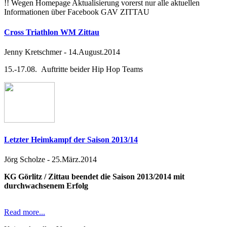
!! Wegen Homepage Aktualisierung vorerst nur alle aktuellen
Informationen über Facebook GAV ZITTAU
Cross Triathlon WM Zittau
Jenny Kretschmer
-
14.August.2014
15.-17.08. Auftritte beider Hip Hop Teams
Letzter Heimkampf der Saison 2013/14
Jörg Scholze
-
25.März.2014
KG Görlitz / Zittau beendet die Saison 2013/2014 mit
durchwachsenem Erfolg
Read more...