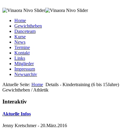
Home
Gewichtheben
Danceteam
Kurse
News
Termine
Kontakt
Links
Mitglieder
Impressum
Newsarchiv
Aktuelle Seite:
Home
Details - Kindertraining (6 bis 15Jahre)
Gewichtheben / Athletik
Interaktiv
Aktuelle Infos
Jenny Kretschmer
-
20.März.2016