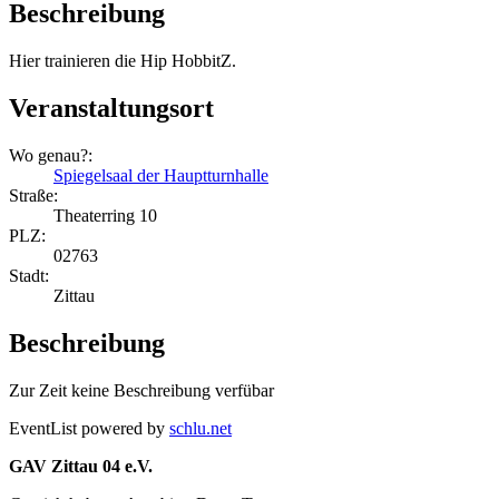
Beschreibung
Hier trainieren die Hip HobbitZ.
Veranstaltungsort
Wo genau?:
Spiegelsaal der Hauptturnhalle
Straße:
Theaterring 10
PLZ:
02763
Stadt:
Zittau
Beschreibung
Zur Zeit keine Beschreibung verfübar
EventList powered by
schlu.net
GAV Zittau 04 e.V.