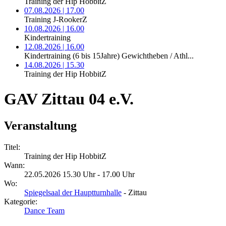
Training der Hip HobbitZ
07.08.2026 | 17.00
Training J-RookerZ
10.08.2026 | 16.00
Kindertraining
12.08.2026 | 16.00
Kindertraining (6 bis 15Jahre) Gewichtheben / Athl...
14.08.2026 | 15.30
Training der Hip HobbitZ
GAV Zittau 04 e.V.
Veranstaltung
Titel:
Training der Hip HobbitZ
Wann:
22.05.2026 15.30 Uhr - 17.00 Uhr
Wo:
Spiegelsaal der Hauptturnhalle
- Zittau
Kategorie:
Dance Team