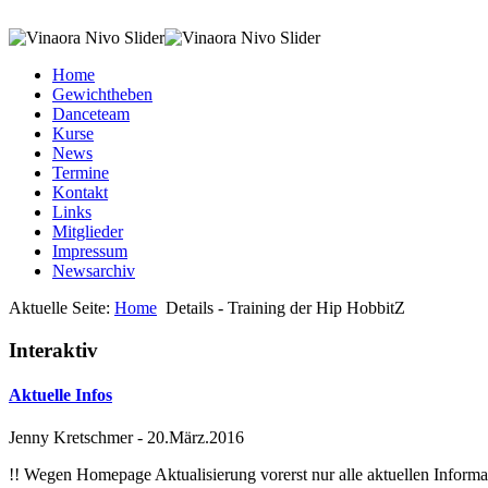
Home
Gewichtheben
Danceteam
Kurse
News
Termine
Kontakt
Links
Mitglieder
Impressum
Newsarchiv
Aktuelle Seite:
Home
Details - Training der Hip HobbitZ
Interaktiv
Aktuelle Infos
Jenny Kretschmer
-
20.März.2016
!! Wegen Homepage Aktualisierung vorerst nur alle aktuellen Inf