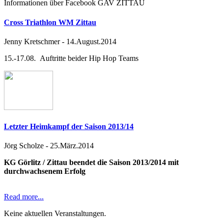
Informationen über Facebook GAV ZITTAU
Cross Triathlon WM Zittau
Jenny Kretschmer
-
14.August.2014
15.-17.08. Auftritte beider Hip Hop Teams
Letzter Heimkampf der Saison 2013/14
Jörg Scholze
-
25.März.2014
KG Görlitz / Zittau beendet die Saison 2013/2014 mit
durchwachsenem Erfolg
Read more...
Keine aktuellen Veranstaltungen.