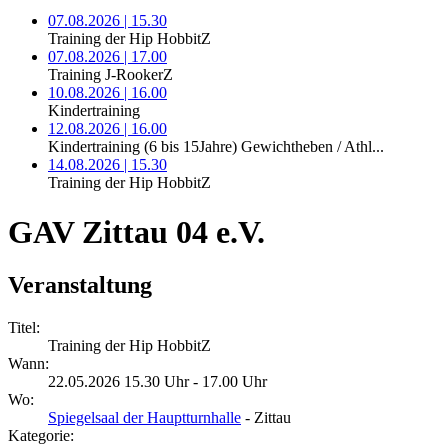
07.08.2026 | 15.30
Training der Hip HobbitZ
07.08.2026 | 17.00
Training J-RookerZ
10.08.2026 | 16.00
Kindertraining
12.08.2026 | 16.00
Kindertraining (6 bis 15Jahre) Gewichtheben / Athl...
14.08.2026 | 15.30
Training der Hip HobbitZ
GAV Zittau 04 e.V.
Veranstaltung
Titel:
Training der Hip HobbitZ
Wann:
22.05.2026 15.30 Uhr - 17.00 Uhr
Wo:
Spiegelsaal der Hauptturnhalle
- Zittau
Kategorie: