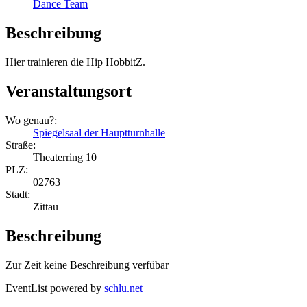
Dance Team
Beschreibung
Hier trainieren die Hip HobbitZ.
Veranstaltungsort
Wo genau?:
Spiegelsaal der Hauptturnhalle
Straße:
Theaterring 10
PLZ:
02763
Stadt:
Zittau
Beschreibung
Zur Zeit keine Beschreibung verfübar
EventList powered by
schlu.net