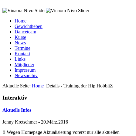
Home
Gewichtheben
Danceteam
Kurse
News
Termine
Kontakt
Links
Mitglieder
Impressum
Newsarchiv
Aktuelle Seite:
Home
Details - Training der Hip HobbitZ
Interaktiv
Aktuelle Infos
Jenny Kretschmer
-
20.März.2016
!! Wegen Homepage Aktualisierung vorerst nur alle aktuellen