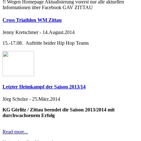
!! Wegen Homepage Aktualisierung vorerst nur alle aktuellen
Informationen über Facebook GAV ZITTAU
Cross Triathlon WM Zittau
Jenny Kretschmer
-
14.August.2014
15.-17.08. Auftritte beider Hip Hop Teams
Letzter Heimkampf der Saison 2013/14
Jörg Scholze
-
25.März.2014
KG Görlitz / Zittau beendet die Saison 2013/2014 mit
durchwachsenem Erfolg
Read more...