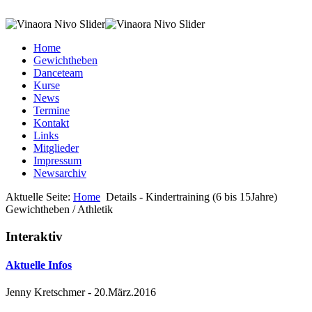
Home
Gewichtheben
Danceteam
Kurse
News
Termine
Kontakt
Links
Mitglieder
Impressum
Newsarchiv
Aktuelle Seite:
Home
Details - Kindertraining (6 bis 15Jahre)
Gewichtheben / Athletik
Interaktiv
Aktuelle Infos
Jenny Kretschmer
-
20.März.2016