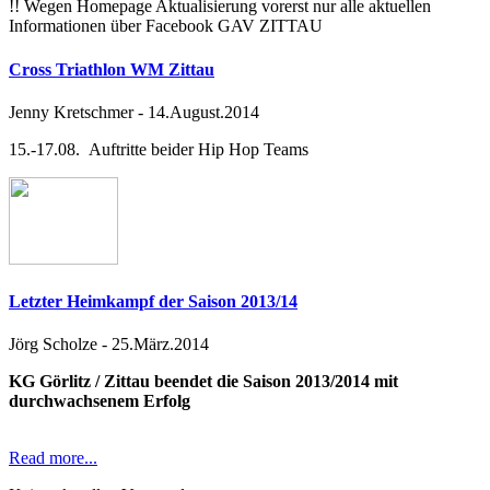
!! Wegen Homepage Aktualisierung vorerst nur alle aktuellen
Informationen über Facebook GAV ZITTAU
Cross Triathlon WM Zittau
Jenny Kretschmer
-
14.August.2014
15.-17.08. Auftritte beider Hip Hop Teams
Letzter Heimkampf der Saison 2013/14
Jörg Scholze
-
25.März.2014
KG Görlitz / Zittau beendet die Saison 2013/2014 mit
durchwachsenem Erfolg
Read more...