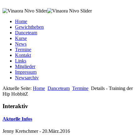
Home
Gewichtheben
Danceteam
Kurse
News
Termine
Kontakt
Links
Mitglieder
Impressum
Newsarchiv
Aktuelle Seite:
Home
Danceteam
Termine
Details - Training der
Hip HobbitZ
Interaktiv
Aktuelle Infos
Jenny Kretschmer
-
20.März.2016