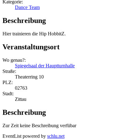
Kategorie:
Dance Team
Beschreibung
Hier trainieren die Hip HobbitZ.
Veranstaltungsort
Wo genau?:
Spiegelsaal der Hauptturnhalle
Straße:
Theaterring 10
PLZ:
02763
Stadt:
Zittau
Beschreibung
Zur Zeit keine Beschreibung verfübar
EventList powered by
schlu.net