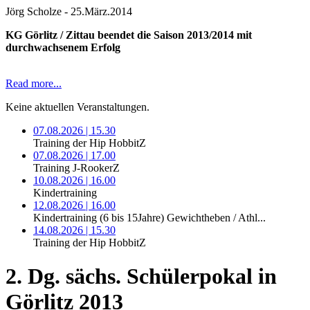
Jörg Scholze
-
25.März.2014
KG Görlitz / Zittau beendet die Saison 2013/2014 mit
durchwachsenem Erfolg
Read more...
Keine aktuellen Veranstaltungen.
07.08.2026 | 15.30
Training der Hip HobbitZ
07.08.2026 | 17.00
Training J-RookerZ
10.08.2026 | 16.00
Kindertraining
12.08.2026 | 16.00
Kindertraining (6 bis 15Jahre) Gewichtheben / Athl...
14.08.2026 | 15.30
Training der Hip HobbitZ
2. Dg. sächs. Schülerpokal in
Görlitz 2013