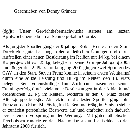
Geschrieben von Danny Gründer
(dg/js) Unser Gewichthebernachwuchs startete am letzten
Aprilwochenende beim 2. Schülerpokal in Görlitz.
Als jüngster Sportler ging der 9 jährige Robin Heine an den Start.
Durch eine gute Leistung in den athletischen Übungen und durch
Aufstellen einer neuen Bestleistung im Reißen mit 14 kg, bei einem
Körpergewicht von 25 kg, belegt er in seiner Gruppe Jahrgang 2003
und jünger den 2. Platz. Im Jahrgang 2001 gingen zwei Sportler des
GAV an den Start. Steven Frenz konnte in seinem ersten Wettkampf
durch eine solide Leistung und 18 kg im Reißen den 13. Platz
belegen. Sein Vereinskollege Toni Zachmann präsentierte seinen
Trainingserfolg durch viele neue Bestleistungen in der Athletik und
ordentlichen 22 kg im Reißen, wodurch er den 6. Platz dieser
Altersgruppe belegte. Als letzter und ältester Sportler ging John
Frenz an den Start. Mit 56 kg im Reißen und 66kg im Stoßen stellte
er zunächst persönliche Bestwerte auf und erarbeitet sich dadurch
bereits einen Vorsprung in der Wertung.
Mit guten athletischen
Ergebnissen rundete er den Nachmittag ab und entschied so den
Jahrgang 2000 für sich.