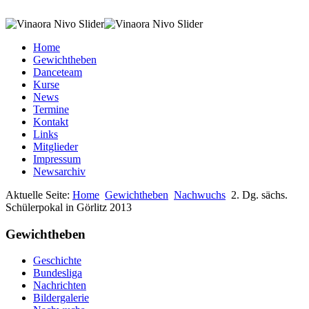
Home
Gewichtheben
Danceteam
Kurse
News
Termine
Kontakt
Links
Mitglieder
Impressum
Newsarchiv
Aktuelle Seite:
Home
Gewichtheben
Nachwuchs
2. Dg. sächs.
Schülerpokal in Görlitz 2013
Gewichtheben
Geschichte
Bundesliga
Nachrichten
Bildergalerie