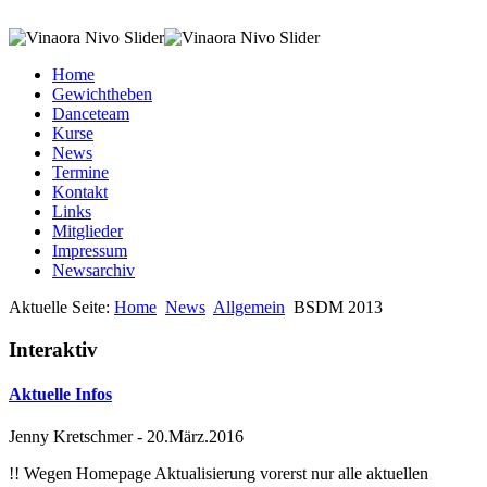
Home
Gewichtheben
Danceteam
Kurse
News
Termine
Kontakt
Links
Mitglieder
Impressum
Newsarchiv
Aktuelle Seite:
Home
News
Allgemein
BSDM 2013
Interaktiv
Aktuelle Infos
Jenny Kretschmer
-
20.März.2016
!! Wegen Homepage Aktualisierung vorerst nur alle aktuellen