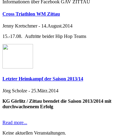
Informationen über Facebook GAV ZITTAU
Cross Triathlon WM Zittau
Jenny Kretschmer
-
14.August.2014
15.-17.08. Auftritte beider Hip Hop Teams
Letzter Heimkampf der Saison 2013/14
Jörg Scholze
-
25.März.2014
KG Görlitz / Zittau beendet die Saison 2013/2014 mit
durchwachsenem Erfolg
Read more...
Keine aktuellen Veranstaltungen.