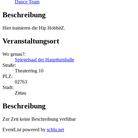
Dance Team
Beschreibung
Hier trainieren die Hip HobbitZ.
Veranstaltungsort
Wo genau?:
Spiegelsaal der Hauptturnhalle
Straße:
Theaterring 10
PLZ:
02763
Stadt:
Zittau
Beschreibung
Zur Zeit keine Beschreibung verfübar
EventList powered by
schlu.net