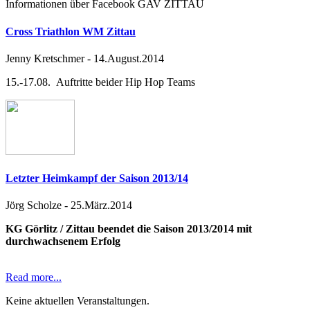
Informationen über Facebook GAV ZITTAU
Cross Triathlon WM Zittau
Jenny Kretschmer
-
14.August.2014
15.-17.08. Auftritte beider Hip Hop Teams
Letzter Heimkampf der Saison 2013/14
Jörg Scholze
-
25.März.2014
KG Görlitz / Zittau beendet die Saison 2013/2014 mit
durchwachsenem Erfolg
Read more...
Keine aktuellen Veranstaltungen.