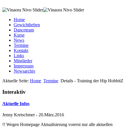
Home
Gewichtheben
Danceteam
Kurse
News
Termine
Kontakt
Links
Mitglieder
Impressum
Newsarchiv
Aktuelle Seite:
Home
Termine
Details - Training der Hip HobbitZ
Interaktiv
Aktuelle Infos
Jenny Kretschmer
-
20.März.2016
!! Wegen Homepage Aktualisierung vorerst nur alle aktuellen