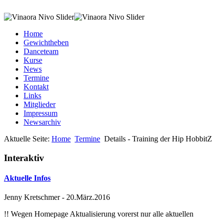
Home
Gewichtheben
Danceteam
Kurse
News
Termine
Kontakt
Links
Mitglieder
Impressum
Newsarchiv
Aktuelle Seite:
Home
Termine
Details - Training der Hip HobbitZ
Interaktiv
Aktuelle Infos
Jenny Kretschmer
-
20.März.2016
!! Wegen Homepage Aktualisierung vorerst nur alle aktuellen