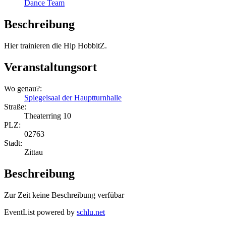
Dance Team
Beschreibung
Hier trainieren die Hip HobbitZ.
Veranstaltungsort
Wo genau?:
Spiegelsaal der Hauptturnhalle
Straße:
Theaterring 10
PLZ:
02763
Stadt:
Zittau
Beschreibung
Zur Zeit keine Beschreibung verfübar
EventList powered by
schlu.net