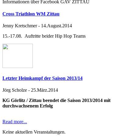
Informationen über Facebook GAV ZITTAU
Cross Triathlon WM Zittau
Jenny Kretschmer
-
14.August.2014
15.-17.08. Auftritte beider Hip Hop Teams
Letzter Heimkampf der Saison 2013/14
Jörg Scholze
-
25.März.2014
KG Görlitz / Zittau beendet die Saison 2013/2014 mit
durchwachsenem Erfolg
Read more...
Keine aktuellen Veranstaltungen.