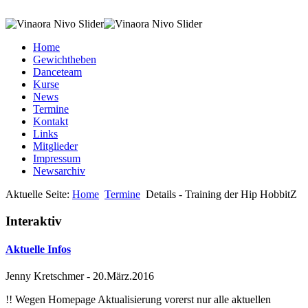
Home
Gewichtheben
Danceteam
Kurse
News
Termine
Kontakt
Links
Mitglieder
Impressum
Newsarchiv
Aktuelle Seite:
Home
Termine
Details - Training der Hip HobbitZ
Interaktiv
Aktuelle Infos
Jenny Kretschmer
-
20.März.2016
!! Wegen Homepage Aktualisierung vorerst nur alle aktuellen