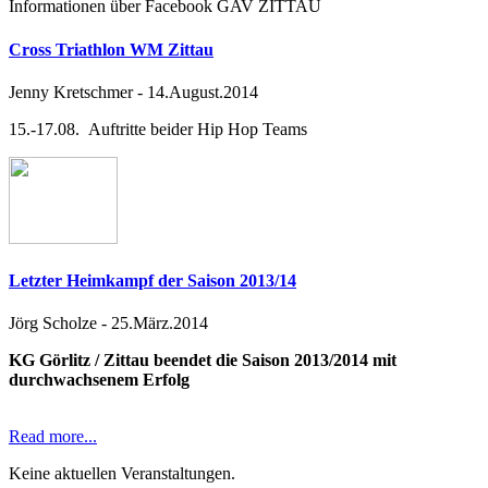
Informationen über Facebook GAV ZITTAU
Cross Triathlon WM Zittau
Jenny Kretschmer
-
14.August.2014
15.-17.08. Auftritte beider Hip Hop Teams
Letzter Heimkampf der Saison 2013/14
Jörg Scholze
-
25.März.2014
KG Görlitz / Zittau beendet die Saison 2013/2014 mit
durchwachsenem Erfolg
Read more...
Keine aktuellen Veranstaltungen.