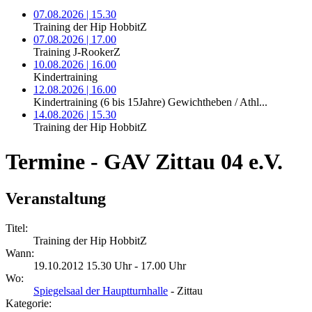
07.08.2026 | 15.30
Training der Hip HobbitZ
07.08.2026 | 17.00
Training J-RookerZ
10.08.2026 | 16.00
Kindertraining
12.08.2026 | 16.00
Kindertraining (6 bis 15Jahre) Gewichtheben / Athl...
14.08.2026 | 15.30
Training der Hip HobbitZ
Termine - GAV Zittau 04 e.V.
Veranstaltung
Titel:
Training der Hip HobbitZ
Wann:
19.10.2012 15.30 Uhr - 17.00 Uhr
Wo:
Spiegelsaal der Hauptturnhalle
- Zittau
Kategorie: