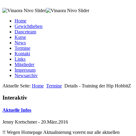
Home
Gewichtheben
Danceteam
Kurse
News
Termine
Kontakt
Links
Mitglieder
Impressum
Newsarchiv
Aktuelle Seite:
Home
Termine
Details - Training der Hip HobbitZ
Interaktiv
Aktuelle Infos
Jenny Kretschmer
-
20.März.2016
!! Wegen Homepage Aktualisierung vorerst nur alle aktuellen