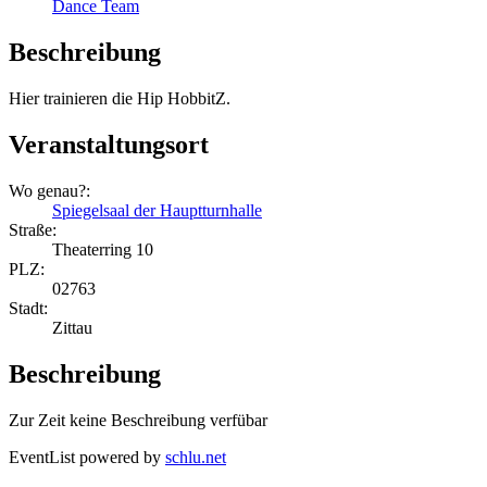
Dance Team
Beschreibung
Hier trainieren die Hip HobbitZ.
Veranstaltungsort
Wo genau?:
Spiegelsaal der Hauptturnhalle
Straße:
Theaterring 10
PLZ:
02763
Stadt:
Zittau
Beschreibung
Zur Zeit keine Beschreibung verfübar
EventList powered by
schlu.net