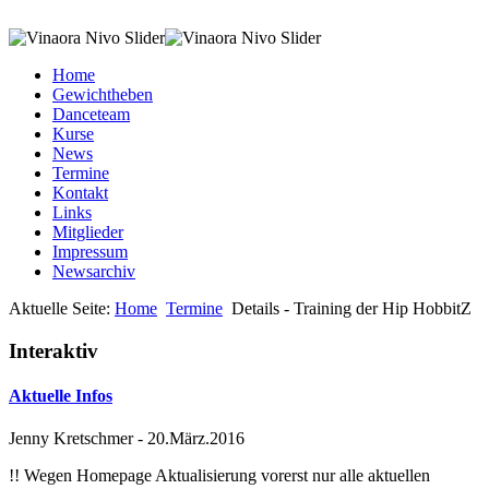
Home
Gewichtheben
Danceteam
Kurse
News
Termine
Kontakt
Links
Mitglieder
Impressum
Newsarchiv
Aktuelle Seite:
Home
Termine
Details - Training der Hip HobbitZ
Interaktiv
Aktuelle Infos
Jenny Kretschmer
-
20.März.2016
!! Wegen Homepage Aktualisierung vorerst nur alle aktuellen