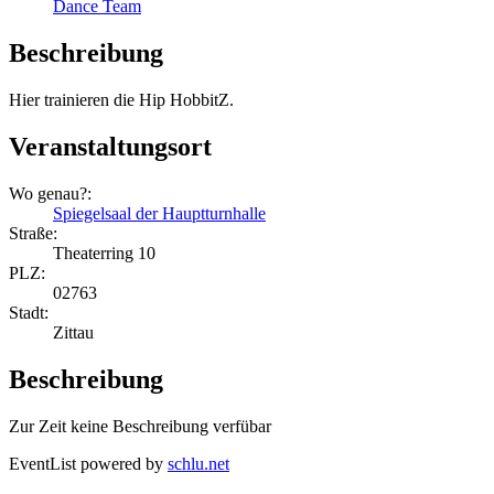
Dance Team
Beschreibung
Hier trainieren die Hip HobbitZ.
Veranstaltungsort
Wo genau?:
Spiegelsaal der Hauptturnhalle
Straße:
Theaterring 10
PLZ:
02763
Stadt:
Zittau
Beschreibung
Zur Zeit keine Beschreibung verfübar
EventList powered by
schlu.net