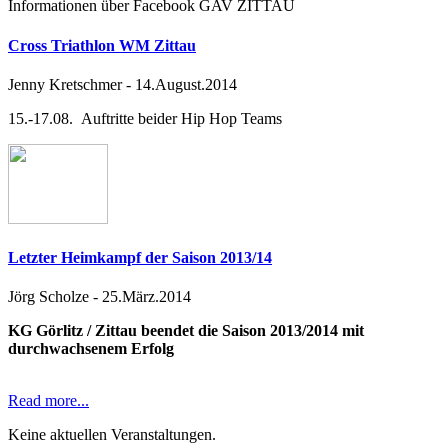
Informationen über Facebook GAV ZITTAU
Cross Triathlon WM Zittau
Jenny Kretschmer
-
14.August.2014
15.-17.08. Auftritte beider Hip Hop Teams
Letzter Heimkampf der Saison 2013/14
Jörg Scholze
-
25.März.2014
KG Görlitz / Zittau beendet die Saison 2013/2014 mit
durchwachsenem Erfolg
Read more...
Keine aktuellen Veranstaltungen.