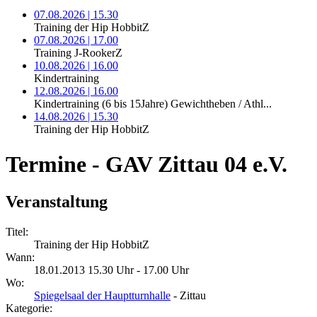
07.08.2026 | 15.30
Training der Hip HobbitZ
07.08.2026 | 17.00
Training J-RookerZ
10.08.2026 | 16.00
Kindertraining
12.08.2026 | 16.00
Kindertraining (6 bis 15Jahre) Gewichtheben / Athl...
14.08.2026 | 15.30
Training der Hip HobbitZ
Termine - GAV Zittau 04 e.V.
Veranstaltung
Titel:
Training der Hip HobbitZ
Wann:
18.01.2013 15.30 Uhr - 17.00 Uhr
Wo:
Spiegelsaal der Hauptturnhalle
- Zittau
Kategorie: