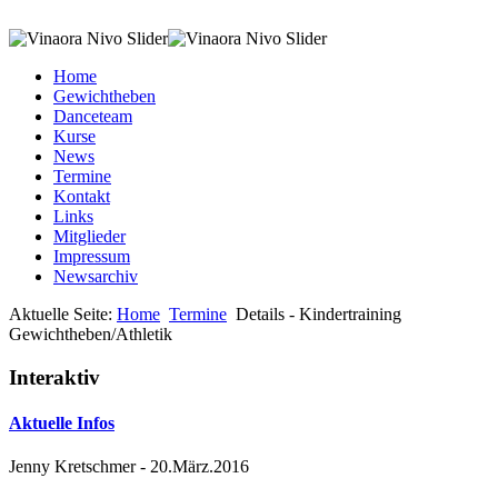
Home
Gewichtheben
Danceteam
Kurse
News
Termine
Kontakt
Links
Mitglieder
Impressum
Newsarchiv
Aktuelle Seite:
Home
Termine
Details - Kindertraining
Gewichtheben/Athletik
Interaktiv
Aktuelle Infos
Jenny Kretschmer
-
20.März.2016