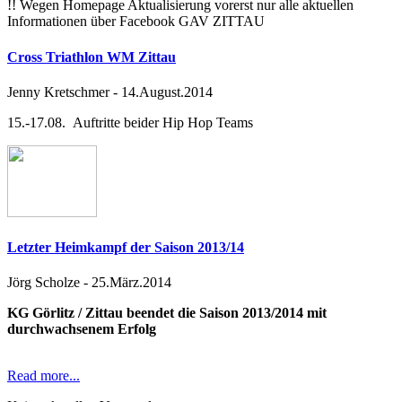
!! Wegen Homepage Aktualisierung vorerst nur alle aktuellen
Informationen über Facebook GAV ZITTAU
Cross Triathlon WM Zittau
Jenny Kretschmer
-
14.August.2014
15.-17.08. Auftritte beider Hip Hop Teams
Letzter Heimkampf der Saison 2013/14
Jörg Scholze
-
25.März.2014
KG Görlitz / Zittau beendet die Saison 2013/2014 mit
durchwachsenem Erfolg
Read more...