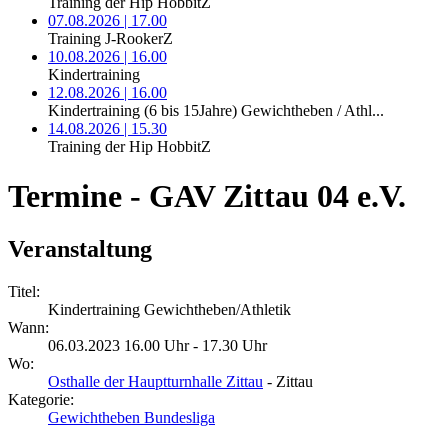
Training der Hip HobbitZ
07.08.2026 | 17.00
Training J-RookerZ
10.08.2026 | 16.00
Kindertraining
12.08.2026 | 16.00
Kindertraining (6 bis 15Jahre) Gewichtheben / Athl...
14.08.2026 | 15.30
Training der Hip HobbitZ
Termine - GAV Zittau 04 e.V.
Veranstaltung
Titel:
Kindertraining Gewichtheben/Athletik
Wann:
06.03.2023 16.00 Uhr - 17.30 Uhr
Wo:
Osthalle der Hauptturnhalle Zittau
- Zittau
Kategorie:
Gewichtheben Bundesliga