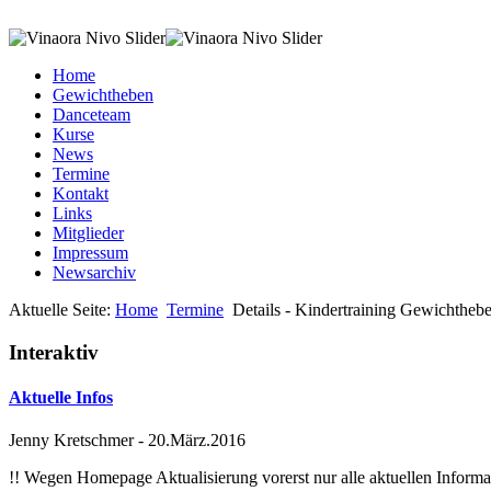
Home
Gewichtheben
Danceteam
Kurse
News
Termine
Kontakt
Links
Mitglieder
Impressum
Newsarchiv
Aktuelle Seite:
Home
Termine
Details - Kindertraining Gewichthebe
Interaktiv
Aktuelle Infos
Jenny Kretschmer
-
20.März.2016
!! Wegen Homepage Aktualisierung vorerst nur alle aktuellen Inf