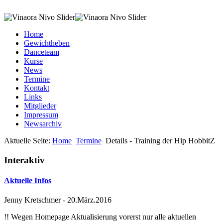
Home
Gewichtheben
Danceteam
Kurse
News
Termine
Kontakt
Links
Mitglieder
Impressum
Newsarchiv
Aktuelle Seite:
Home
Termine
Details - Training der Hip HobbitZ
Interaktiv
Aktuelle Infos
Jenny Kretschmer
-
20.März.2016
!! Wegen Homepage Aktualisierung vorerst nur alle aktuellen