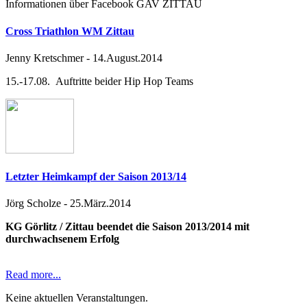
Informationen über Facebook GAV ZITTAU
Cross Triathlon WM Zittau
Jenny Kretschmer
-
14.August.2014
15.-17.08. Auftritte beider Hip Hop Teams
Letzter Heimkampf der Saison 2013/14
Jörg Scholze
-
25.März.2014
KG Görlitz / Zittau beendet die Saison 2013/2014 mit
durchwachsenem Erfolg
Read more...
Keine aktuellen Veranstaltungen.