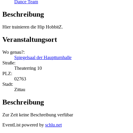
Dance Team
Beschreibung
Hier trainieren die Hip HobbitZ.
Veranstaltungsort
Wo genau?:
Spiegelsaal der Hauptturnhalle
Straße:
Theaterring 10
PLZ:
02763
Stadt:
Zittau
Beschreibung
Zur Zeit keine Beschreibung verfübar
EventList powered by
schlu.net