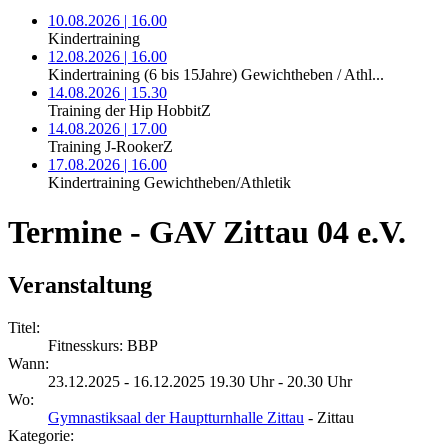
10.08.2026 | 16.00
Kindertraining
12.08.2026 | 16.00
Kindertraining (6 bis 15Jahre) Gewichtheben / Athl...
14.08.2026 | 15.30
Training der Hip HobbitZ
14.08.2026 | 17.00
Training J-RookerZ
17.08.2026 | 16.00
Kindertraining Gewichtheben/Athletik
Termine - GAV Zittau 04 e.V.
Veranstaltung
Titel:
Fitnesskurs: BBP
Wann:
23.12.2025 - 16.12.2025 19.30 Uhr - 20.30 Uhr
Wo:
Gymnastiksaal der Hauptturnhalle Zittau
- Zittau
Kategorie: