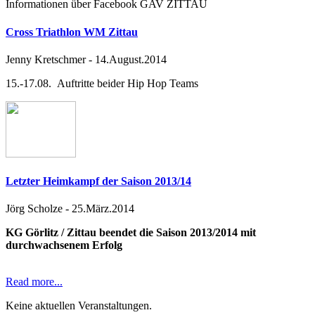
Informationen über Facebook GAV ZITTAU
Cross Triathlon WM Zittau
Jenny Kretschmer
-
14.August.2014
15.-17.08. Auftritte beider Hip Hop Teams
Letzter Heimkampf der Saison 2013/14
Jörg Scholze
-
25.März.2014
KG Görlitz / Zittau beendet die Saison 2013/2014 mit
durchwachsenem Erfolg
Read more...
Keine aktuellen Veranstaltungen.