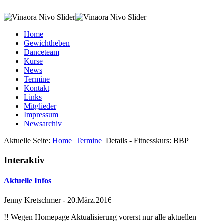
Home
Gewichtheben
Danceteam
Kurse
News
Termine
Kontakt
Links
Mitglieder
Impressum
Newsarchiv
Aktuelle Seite:
Home
Termine
Details - Fitnesskurs: BBP
Interaktiv
Aktuelle Infos
Jenny Kretschmer
-
20.März.2016
!! Wegen Homepage Aktualisierung vorerst nur alle aktuellen