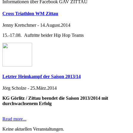
Informationen über Facebook GAV ZITTAU
Cross Triathlon WM Zittau
Jenny Kretschmer
-
14.August.2014
15.-17.08. Auftritte beider Hip Hop Teams
Letzter Heimkampf der Saison 2013/14
Jörg Scholze
-
25.März.2014
KG Görlitz / Zittau beendet die Saison 2013/2014 mit
durchwachsenem Erfolg
Read more...
Keine aktuellen Veranstaltungen.