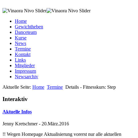
Home
Gewichtheben
Danceteam
Kurse
News
Termine
Kontakt
Links
Mitglieder
Impressum
Newsarchiv
Aktuelle Seite:
Home
Termine
Details - Fitnesskurs: Step
Interaktiv
Aktuelle Infos
Jenny Kretschmer
-
20.März.2016
!! Wegen Homepage Aktualisierung vorerst nur alle aktuellen