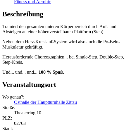
Fitness und Aerobic
Beschreibung
Trainiert den gesamten unteren Körperbereich durch Auf- und
Absteigen an einer höhenverstellbaren Plattform (Step).
Neben dem Herz-Kreislauf-System wird also auch die Po-Bein-
Muskulatur gekräftigt.
Herausfordernde Choreographien... bei Single-Step. Double-Step,
Step-Kreis.
Und... und... und...
100 % Spaß.
Veranstaltungsort
Wo genau?:
Osthalle der Hauptturnhalle Zittau
Straße:
Theaterring 10
PLZ:
02763
Stadt: