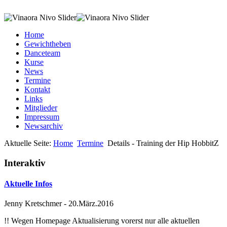
Home
Gewichtheben
Danceteam
Kurse
News
Termine
Kontakt
Links
Mitglieder
Impressum
Newsarchiv
Aktuelle Seite:
Home
Termine
Details - Training der Hip HobbitZ
Interaktiv
Aktuelle Infos
Jenny Kretschmer
-
20.März.2016
!! Wegen Homepage Aktualisierung vorerst nur alle aktuellen