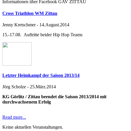
Informationen über Facebook GAV ZITTAU
Cross Triathlon WM Zittau
Jenny Kretschmer
-
14.August.2014
15.-17.08. Auftritte beider Hip Hop Teams
Letzter Heimkampf der Saison 2013/14
Jörg Scholze
-
25.März.2014
KG Görlitz / Zittau beendet die Saison 2013/2014 mit
durchwachsenem Erfolg
Read more...
Keine aktuellen Veranstaltungen.