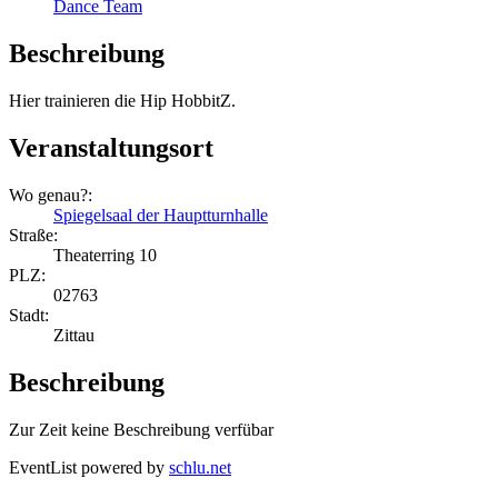
Dance Team
Beschreibung
Hier trainieren die Hip HobbitZ.
Veranstaltungsort
Wo genau?:
Spiegelsaal der Hauptturnhalle
Straße:
Theaterring 10
PLZ:
02763
Stadt:
Zittau
Beschreibung
Zur Zeit keine Beschreibung verfübar
EventList powered by
schlu.net