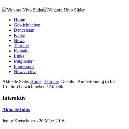
Home
Gewichtheben
Danceteam
Kurse
News
Termine
Kontakt
Links
Mitglieder
Impressum
Newsarchiv
Aktuelle Seite:
Home
Termine
Details - Kindertraining (6 bis
15Jahre) Gewichtheben / Athletik
Interaktiv
Aktuelle Infos
Jenny Kretschmer
-
20.März.2016