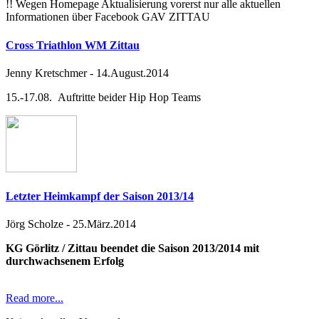
!! Wegen Homepage Aktualisierung vorerst nur alle aktuellen
Informationen über Facebook GAV ZITTAU
Cross Triathlon WM Zittau
Jenny Kretschmer
-
14.August.2014
15.-17.08. Auftritte beider Hip Hop Teams
Letzter Heimkampf der Saison 2013/14
Jörg Scholze
-
25.März.2014
KG Görlitz / Zittau beendet die Saison 2013/2014 mit
durchwachsenem Erfolg
Read more...