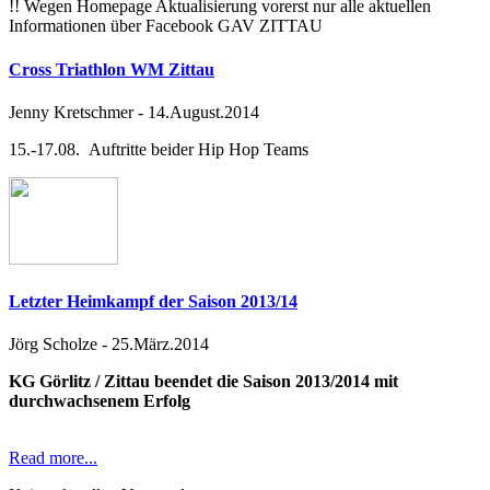
!! Wegen Homepage Aktualisierung vorerst nur alle aktuellen
Informationen über Facebook GAV ZITTAU
Cross Triathlon WM Zittau
Jenny Kretschmer
-
14.August.2014
15.-17.08. Auftritte beider Hip Hop Teams
Letzter Heimkampf der Saison 2013/14
Jörg Scholze
-
25.März.2014
KG Görlitz / Zittau beendet die Saison 2013/2014 mit
durchwachsenem Erfolg
Read more...