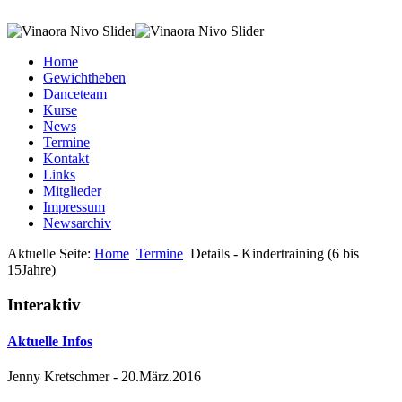
Home
Gewichtheben
Danceteam
Kurse
News
Termine
Kontakt
Links
Mitglieder
Impressum
Newsarchiv
Aktuelle Seite:
Home
Termine
Details - Kindertraining (6 bis
15Jahre)
Interaktiv
Aktuelle Infos
Jenny Kretschmer
-
20.März.2016