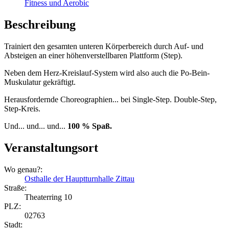
Fitness und Aerobic
Beschreibung
Trainiert den gesamten unteren Körperbereich durch Auf- und
Absteigen an einer höhenverstellbaren Plattform (Step).
Neben dem Herz-Kreislauf-System wird also auch die Po-Bein-
Muskulatur gekräftigt.
Herausfordernde Choreographien... bei Single-Step. Double-Step,
Step-Kreis.
Und... und... und...
100 % Spaß.
Veranstaltungsort
Wo genau?:
Osthalle der Hauptturnhalle Zittau
Straße:
Theaterring 10
PLZ:
02763
Stadt: