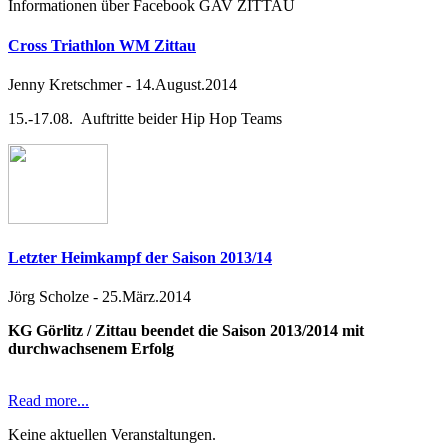
Informationen über Facebook GAV ZITTAU
Cross Triathlon WM Zittau
Jenny Kretschmer
-
14.August.2014
15.-17.08. Auftritte beider Hip Hop Teams
Letzter Heimkampf der Saison 2013/14
Jörg Scholze
-
25.März.2014
KG Görlitz / Zittau beendet die Saison 2013/2014 mit
durchwachsenem Erfolg
Read more...
Keine aktuellen Veranstaltungen.