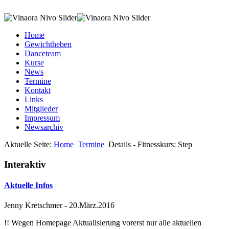
Home
Gewichtheben
Danceteam
Kurse
News
Termine
Kontakt
Links
Mitglieder
Impressum
Newsarchiv
Aktuelle Seite:
Home
Termine
Details - Fitnesskurs: Step
Interaktiv
Aktuelle Infos
Jenny Kretschmer
-
20.März.2016
!! Wegen Homepage Aktualisierung vorerst nur alle aktuellen