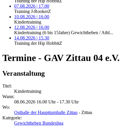
Training der Hip HobbitZ
07.08.2026 | 17.00
Training J-RookerZ
10.08.2026 | 16.00
Kindertraining
12.08.2026 | 16.00
Kindertraining (6 bis 15Jahre) Gewichtheben / Athl...
14.08.2026 | 15.30
Training der Hip HobbitZ
Termine - GAV Zittau 04 e.V.
Veranstaltung
Titel:
Kindertraining
Wann:
08.06.2026 16.00 Uhr - 17.30 Uhr
Wo:
Osthalle der Hauptturnhalle Zittau
- Zittau
Kategorie:
Gewichtheben Bundesliga