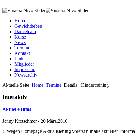
Home
Gewichtheben
Danceteam
Kurse
News
Termine
Kontakt
Links
Mitglieder
Impressum
Newsarchiv
Aktuelle Seite:
Home
Termine
Details - Kindertraining
Interaktiv
Aktuelle Infos
Jenny Kretschmer
-
20.März.2016
!! Wegen Homepage Aktualisierung vorerst nur alle aktuellen Inf