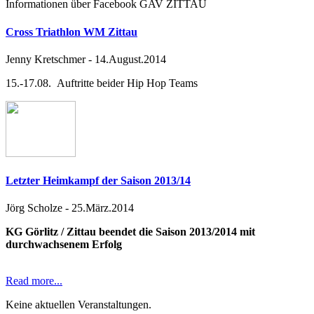
Informationen über Facebook GAV ZITTAU
Cross Triathlon WM Zittau
Jenny Kretschmer
-
14.August.2014
15.-17.08. Auftritte beider Hip Hop Teams
Letzter Heimkampf der Saison 2013/14
Jörg Scholze
-
25.März.2014
KG Görlitz / Zittau beendet die Saison 2013/2014 mit
durchwachsenem Erfolg
Read more...
Keine aktuellen Veranstaltungen.