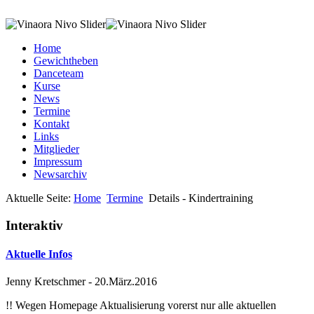
Home
Gewichtheben
Danceteam
Kurse
News
Termine
Kontakt
Links
Mitglieder
Impressum
Newsarchiv
Aktuelle Seite:
Home
Termine
Details - Kindertraining
Interaktiv
Aktuelle Infos
Jenny Kretschmer
-
20.März.2016
!! Wegen Homepage Aktualisierung vorerst nur alle aktuellen