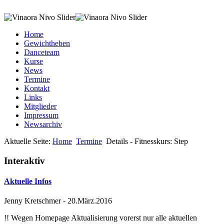
Home
Gewichtheben
Danceteam
Kurse
News
Termine
Kontakt
Links
Mitglieder
Impressum
Newsarchiv
Aktuelle Seite:
Home
Termine
Details - Fitnesskurs: Step
Interaktiv
Aktuelle Infos
Jenny Kretschmer
-
20.März.2016
!! Wegen Homepage Aktualisierung vorerst nur alle aktuellen