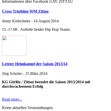
Informationen über Facebook GAV ZITTAU
Cross Triathlon WM Zittau
Jenny Kretschmer
-
14.August.2014
15.-17.08. Auftritte beider Hip Hop Teams
Letzter Heimkampf der Saison 2013/14
Jörg Scholze
-
25.März.2014
KG Görlitz / Zittau beendet die Saison 2013/2014 mit
durchwachsenem Erfolg
Read more...
Keine aktuellen Veranstaltungen.