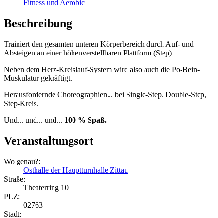
Fitness und Aerobic
Beschreibung
Trainiert den gesamten unteren Körperbereich durch Auf- und
Absteigen an einer höhenverstellbaren Plattform (Step).
Neben dem Herz-Kreislauf-System wird also auch die Po-Bein-
Muskulatur gekräftigt.
Herausfordernde Choreographien... bei Single-Step. Double-Step,
Step-Kreis.
Und... und... und...
100 % Spaß.
Veranstaltungsort
Wo genau?:
Osthalle der Hauptturnhalle Zittau
Straße:
Theaterring 10
PLZ:
02763
Stadt: