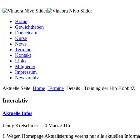
Home
Gewichtheben
Danceteam
Kurse
News
Termine
Kontakt
Links
Mitglieder
Impressum
Newsarchiv
Aktuelle Seite:
Home
Termine
Details - Training der Hip HobbitZ
Interaktiv
Aktuelle Infos
Jenny Kretschmer
-
20.März.2016
!! Wegen Homepage Aktualisierung vorerst nur alle aktuellen Inf