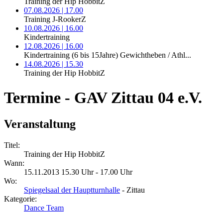
Training der Hip HobbitZ
07.08.2026 | 17.00
Training J-RookerZ
10.08.2026 | 16.00
Kindertraining
12.08.2026 | 16.00
Kindertraining (6 bis 15Jahre) Gewichtheben / Athl...
14.08.2026 | 15.30
Training der Hip HobbitZ
Termine - GAV Zittau 04 e.V.
Veranstaltung
Titel:
Training der Hip HobbitZ
Wann:
15.11.2013 15.30 Uhr - 17.00 Uhr
Wo:
Spiegelsaal der Hauptturnhalle
- Zittau
Kategorie:
Dance Team