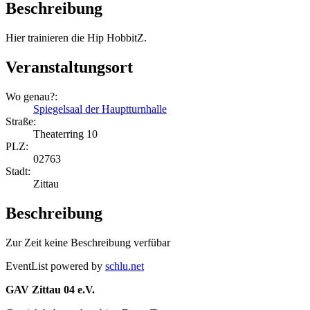
Beschreibung
Hier trainieren die Hip HobbitZ.
Veranstaltungsort
Wo genau?:
Spiegelsaal der Hauptturnhalle
Straße:
Theaterring 10
PLZ:
02763
Stadt:
Zittau
Beschreibung
Zur Zeit keine Beschreibung verfübar
EventList powered by
schlu.net
GAV Zittau 04 e.V.