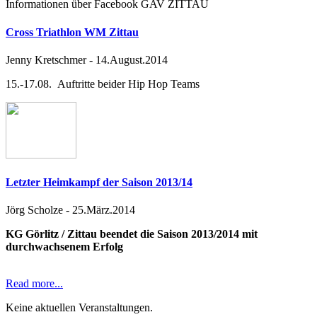
Informationen über Facebook GAV ZITTAU
Cross Triathlon WM Zittau
Jenny Kretschmer
-
14.August.2014
15.-17.08. Auftritte beider Hip Hop Teams
Letzter Heimkampf der Saison 2013/14
Jörg Scholze
-
25.März.2014
KG Görlitz / Zittau beendet die Saison 2013/2014 mit
durchwachsenem Erfolg
Read more...
Keine aktuellen Veranstaltungen.