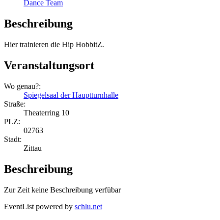
Dance Team
Beschreibung
Hier trainieren die Hip HobbitZ.
Veranstaltungsort
Wo genau?:
Spiegelsaal der Hauptturnhalle
Straße:
Theaterring 10
PLZ:
02763
Stadt:
Zittau
Beschreibung
Zur Zeit keine Beschreibung verfübar
EventList powered by
schlu.net