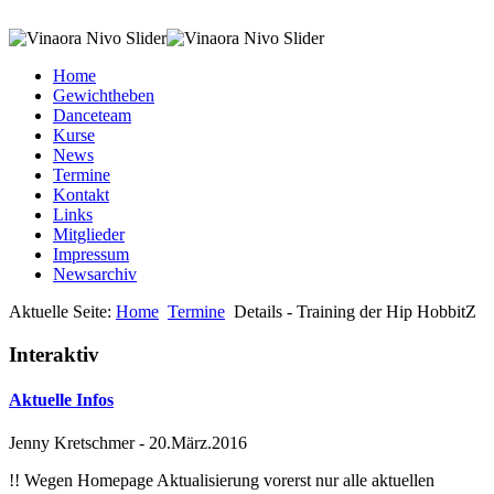
Home
Gewichtheben
Danceteam
Kurse
News
Termine
Kontakt
Links
Mitglieder
Impressum
Newsarchiv
Aktuelle Seite:
Home
Termine
Details - Training der Hip HobbitZ
Interaktiv
Aktuelle Infos
Jenny Kretschmer
-
20.März.2016
!! Wegen Homepage Aktualisierung vorerst nur alle aktuellen