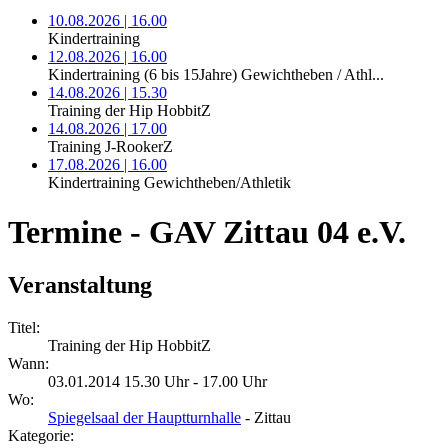
10.08.2026 | 16.00
Kindertraining
12.08.2026 | 16.00
Kindertraining (6 bis 15Jahre) Gewichtheben / Athl...
14.08.2026 | 15.30
Training der Hip HobbitZ
14.08.2026 | 17.00
Training J-RookerZ
17.08.2026 | 16.00
Kindertraining Gewichtheben/Athletik
Termine - GAV Zittau 04 e.V.
Veranstaltung
Titel:
Training der Hip HobbitZ
Wann:
03.01.2014 15.30 Uhr - 17.00 Uhr
Wo:
Spiegelsaal der Hauptturnhalle
- Zittau
Kategorie: