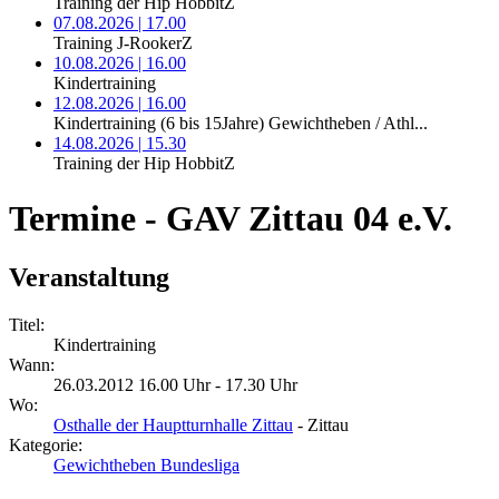
Training der Hip HobbitZ
07.08.2026 | 17.00
Training J-RookerZ
10.08.2026 | 16.00
Kindertraining
12.08.2026 | 16.00
Kindertraining (6 bis 15Jahre) Gewichtheben / Athl...
14.08.2026 | 15.30
Training der Hip HobbitZ
Termine - GAV Zittau 04 e.V.
Veranstaltung
Titel:
Kindertraining
Wann:
26.03.2012 16.00 Uhr - 17.30 Uhr
Wo:
Osthalle der Hauptturnhalle Zittau
- Zittau
Kategorie:
Gewichtheben Bundesliga