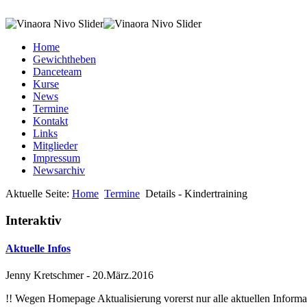
Home
Gewichtheben
Danceteam
Kurse
News
Termine
Kontakt
Links
Mitglieder
Impressum
Newsarchiv
Aktuelle Seite:
Home
Termine
Details - Kindertraining
Interaktiv
Aktuelle Infos
Jenny Kretschmer
-
20.März.2016
!! Wegen Homepage Aktualisierung vorerst nur alle aktuellen Inf