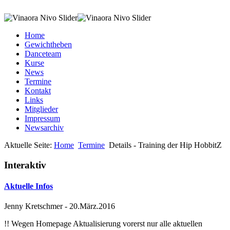
Home
Gewichtheben
Danceteam
Kurse
News
Termine
Kontakt
Links
Mitglieder
Impressum
Newsarchiv
Aktuelle Seite:
Home
Termine
Details - Training der Hip HobbitZ
Interaktiv
Aktuelle Infos
Jenny Kretschmer
-
20.März.2016
!! Wegen Homepage Aktualisierung vorerst nur alle aktuellen