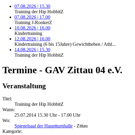
07.08.2026 | 15.30
Training der Hip HobbitZ
07.08.2026 | 17.00
Training J-RookerZ
10.08.2026 | 16.00
Kindertraining
12.08.2026 | 16.00
Kindertraining (6 bis 15Jahre) Gewichtheben / Athl...
14.08.2026 | 15.30
Training der Hip HobbitZ
Termine - GAV Zittau 04 e.V.
Veranstaltung
Titel:
Training der Hip HobbitZ
Wann:
25.07.2014 15.30 Uhr - 17.00 Uhr
Wo:
Spiegelsaal der Hauptturnhalle
- Zittau
Kategorie: