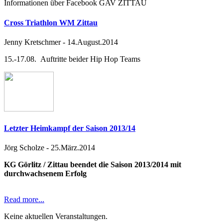
Informationen über Facebook GAV ZITTAU
Cross Triathlon WM Zittau
Jenny Kretschmer
-
14.August.2014
15.-17.08. Auftritte beider Hip Hop Teams
Letzter Heimkampf der Saison 2013/14
Jörg Scholze
-
25.März.2014
KG Görlitz / Zittau beendet die Saison 2013/2014 mit
durchwachsenem Erfolg
Read more...
Keine aktuellen Veranstaltungen.