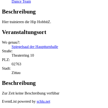
Dance Team
Beschreibung
Hier trainieren die Hip HobbitZ.
Veranstaltungsort
Wo genau?:
Spiegelsaal der Hauptturnhalle
Straße:
Theaterring 10
PLZ:
02763
Stadt:
Zittau
Beschreibung
Zur Zeit keine Beschreibung verfübar
EventList powered by
schlu.net