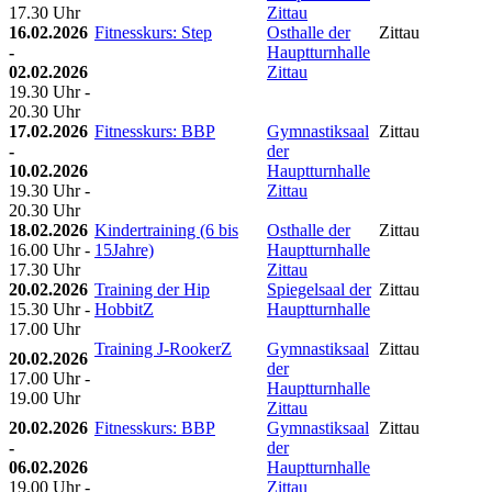
17.30 Uhr
Zittau
16.02.2026
Fitnesskurs: Step
Osthalle der
Zittau
-
Hauptturnhalle
02.02.2026
Zittau
19.30 Uhr -
20.30 Uhr
17.02.2026
Fitnesskurs: BBP
Gymnastiksaal
Zittau
-
der
10.02.2026
Hauptturnhalle
19.30 Uhr -
Zittau
20.30 Uhr
18.02.2026
Kindertraining (6 bis
Osthalle der
Zittau
16.00 Uhr -
15Jahre)
Hauptturnhalle
17.30 Uhr
Zittau
20.02.2026
Training der Hip
Spiegelsaal der
Zittau
15.30 Uhr -
HobbitZ
Hauptturnhalle
17.00 Uhr
Training J-RookerZ
Gymnastiksaal
Zittau
20.02.2026
der
17.00 Uhr -
Hauptturnhalle
19.00 Uhr
Zittau
20.02.2026
Fitnesskurs: BBP
Gymnastiksaal
Zittau
-
der
06.02.2026
Hauptturnhalle
19.00 Uhr -
Zittau