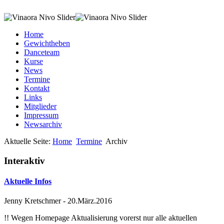
Home
Gewichtheben
Danceteam
Kurse
News
Termine
Kontakt
Links
Mitglieder
Impressum
Newsarchiv
Aktuelle Seite:
Home
Termine
Archiv
Interaktiv
Aktuelle Infos
Jenny Kretschmer
-
20.März.2016
!! Wegen Homepage Aktualisierung vorerst nur alle aktuellen