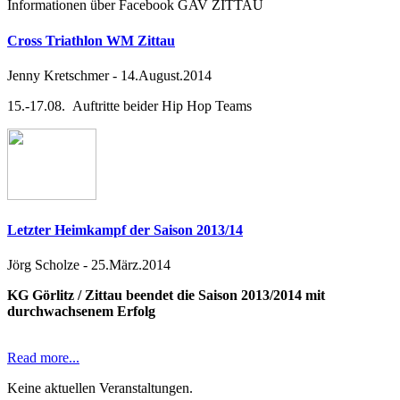
Informationen über Facebook GAV ZITTAU
Cross Triathlon WM Zittau
Jenny Kretschmer
-
14.August.2014
15.-17.08. Auftritte beider Hip Hop Teams
Letzter Heimkampf der Saison 2013/14
Jörg Scholze
-
25.März.2014
KG Görlitz / Zittau beendet die Saison 2013/2014 mit
durchwachsenem Erfolg
Read more...
Keine aktuellen Veranstaltungen.