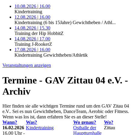
10.08.2026 | 16.00
Kindertraining
12.08.2026 | 16.00
Kindertraining (6 bis 15Jahre) Gewichtheben / Athl...
14.08.2026 | 15.30
Training der Hip HobbitZ
14.08.2026 | 17.00
Training J-RookerZ
17.08.2026 | 16.00
Kindertraining Gewichtheben/Athletik
Veranstaltungen anzeigen
Termine - GAV Zittau 04 e.V. -
Archiv
Hier finden sie alle wichtigen Termine rund um den GAV Zitau 04
e.V.. Sei es nun Gewichtheben, DanceTeam, Aerobic oder Fitness.
Wenn was los ist, dann erfahren Sie es an dieser Stelle!
Wann?
Was?
Wo genau?
Wo?
16.02.2026
Kindertraining
Osthalle der
Zittau
16.00 Uhr -
Hauptturnhalle