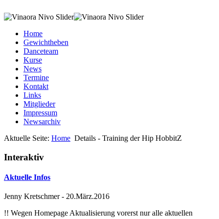
Home
Gewichtheben
Danceteam
Kurse
News
Termine
Kontakt
Links
Mitglieder
Impressum
Newsarchiv
Aktuelle Seite:
Home
Details - Training der Hip HobbitZ
Interaktiv
Aktuelle Infos
Jenny Kretschmer
-
20.März.2016
!! Wegen Homepage Aktualisierung vorerst nur alle aktuellen