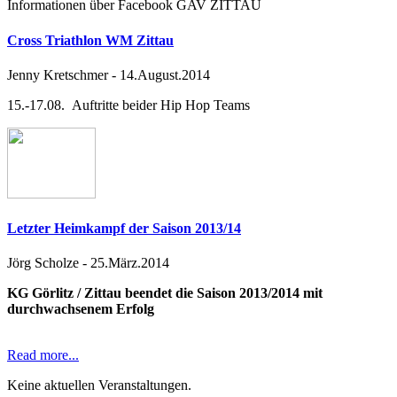
Informationen über Facebook GAV ZITTAU
Cross Triathlon WM Zittau
Jenny Kretschmer
-
14.August.2014
15.-17.08. Auftritte beider Hip Hop Teams
Letzter Heimkampf der Saison 2013/14
Jörg Scholze
-
25.März.2014
KG Görlitz / Zittau beendet die Saison 2013/2014 mit
durchwachsenem Erfolg
Read more...
Keine aktuellen Veranstaltungen.