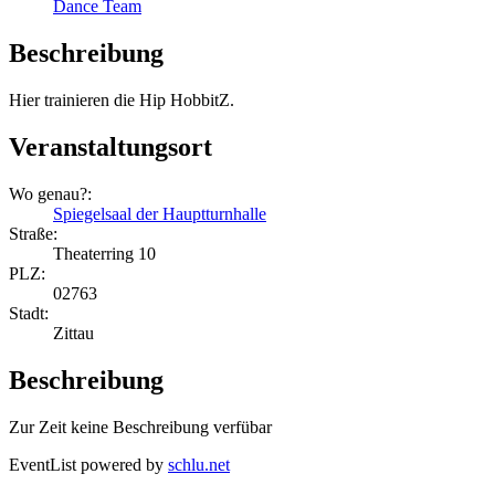
Dance Team
Beschreibung
Hier trainieren die Hip HobbitZ.
Veranstaltungsort
Wo genau?:
Spiegelsaal der Hauptturnhalle
Straße:
Theaterring 10
PLZ:
02763
Stadt:
Zittau
Beschreibung
Zur Zeit keine Beschreibung verfübar
EventList powered by
schlu.net