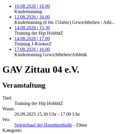
10.08.2026 | 16.00
Kindertraining
12.08.2026 | 16.00
Kindertraining (6 bis 15Jahre) Gewichtheben / Athl...
14.08.2026 | 15.30
Training der Hip HobbitZ
14.08.2026 | 17.00
Training J-RookerZ
17.08.2026 | 16.00
Kindertraining Gewichtheben/Athletik
GAV Zittau 04 e.V.
Veranstaltung
Titel:
Training der Hip HobbitZ
Wann:
26.09.2025 15.30 Uhr - 17.00 Uhr
Wo:
Spiegelsaal der Hauptturnhalle
- Zittau
Kategorie: