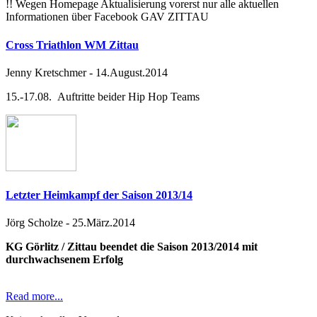
!! Wegen Homepage Aktualisierung vorerst nur alle aktuellen
Informationen über Facebook GAV ZITTAU
Cross Triathlon WM Zittau
Jenny Kretschmer
-
14.August.2014
15.-17.08. Auftritte beider Hip Hop Teams
Letzter Heimkampf der Saison 2013/14
Jörg Scholze
-
25.März.2014
KG Görlitz / Zittau beendet die Saison 2013/2014 mit
durchwachsenem Erfolg
Read more...