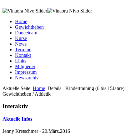
Home
Gewichtheben
Danceteam
Kurse
News
Termine
Kontakt
Links
Mitglieder
Impressum
Newsarchiv
Aktuelle Seite:
Home
Details - Kindertraining (6 bis 15Jahre)
Gewichtheben / Athletik
Interaktiv
Aktuelle Infos
Jenny Kretschmer
-
20.März.2016