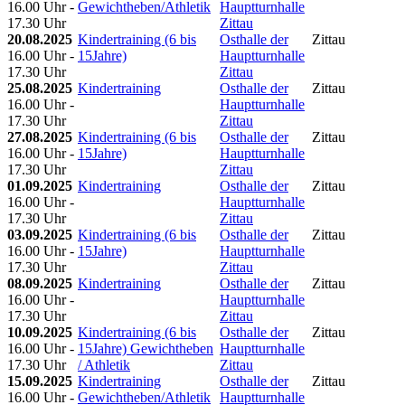
16.00 Uhr -
Gewichtheben/Athletik
Hauptturnhalle
17.30 Uhr
Zittau
20.08.2025
Kindertraining (6 bis
Osthalle der
Zittau
16.00 Uhr -
15Jahre)
Hauptturnhalle
17.30 Uhr
Zittau
25.08.2025
Kindertraining
Osthalle der
Zittau
16.00 Uhr -
Hauptturnhalle
17.30 Uhr
Zittau
27.08.2025
Kindertraining (6 bis
Osthalle der
Zittau
16.00 Uhr -
15Jahre)
Hauptturnhalle
17.30 Uhr
Zittau
01.09.2025
Kindertraining
Osthalle der
Zittau
16.00 Uhr -
Hauptturnhalle
17.30 Uhr
Zittau
03.09.2025
Kindertraining (6 bis
Osthalle der
Zittau
16.00 Uhr -
15Jahre)
Hauptturnhalle
17.30 Uhr
Zittau
08.09.2025
Kindertraining
Osthalle der
Zittau
16.00 Uhr -
Hauptturnhalle
17.30 Uhr
Zittau
10.09.2025
Kindertraining (6 bis
Osthalle der
Zittau
16.00 Uhr -
15Jahre) Gewichtheben
Hauptturnhalle
17.30 Uhr
/ Athletik
Zittau
15.09.2025
Kindertraining
Osthalle der
Zittau
16.00 Uhr -
Gewichtheben/Athletik
Hauptturnhalle