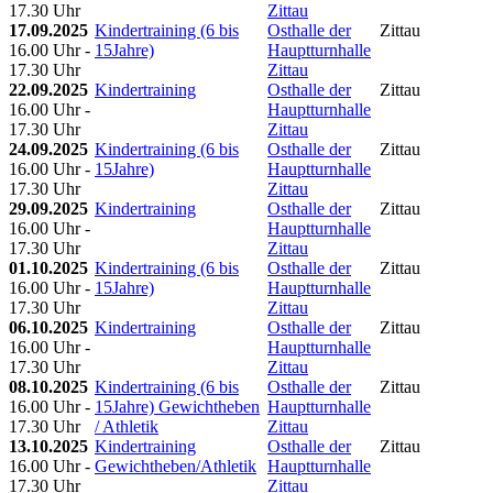
17.30 Uhr
Zittau
17.09.2025
Kindertraining (6 bis
Osthalle der
Zittau
16.00 Uhr -
15Jahre)
Hauptturnhalle
17.30 Uhr
Zittau
22.09.2025
Kindertraining
Osthalle der
Zittau
16.00 Uhr -
Hauptturnhalle
17.30 Uhr
Zittau
24.09.2025
Kindertraining (6 bis
Osthalle der
Zittau
16.00 Uhr -
15Jahre)
Hauptturnhalle
17.30 Uhr
Zittau
29.09.2025
Kindertraining
Osthalle der
Zittau
16.00 Uhr -
Hauptturnhalle
17.30 Uhr
Zittau
01.10.2025
Kindertraining (6 bis
Osthalle der
Zittau
16.00 Uhr -
15Jahre)
Hauptturnhalle
17.30 Uhr
Zittau
06.10.2025
Kindertraining
Osthalle der
Zittau
16.00 Uhr -
Hauptturnhalle
17.30 Uhr
Zittau
08.10.2025
Kindertraining (6 bis
Osthalle der
Zittau
16.00 Uhr -
15Jahre) Gewichtheben
Hauptturnhalle
17.30 Uhr
/ Athletik
Zittau
13.10.2025
Kindertraining
Osthalle der
Zittau
16.00 Uhr -
Gewichtheben/Athletik
Hauptturnhalle
17.30 Uhr
Zittau