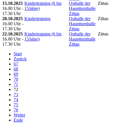
15.10.2025
Kindertraining (6 bis
Osthalle der
Zittau
16.00 Uhr -
15Jahre)
Hauptturnhalle
17.30 Uhr
Zittau
20.10.2025
Kindertraining
Osthalle der
Zittau
16.00 Uhr -
Hauptturnhalle
17.30 Uhr
Zittau
22.10.2025
Kindertraining (6 bis
Osthalle der
Zittau
16.00 Uhr -
15Jahre)
Hauptturnhalle
17.30 Uhr
Zittau
Start
Zurück
67
68
69
70
71
72
73
74
75
76
Weiter
Ende