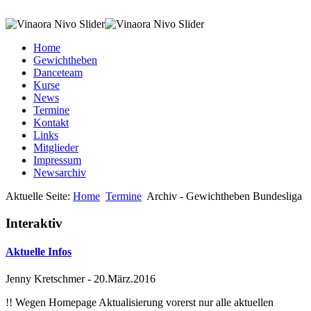
Home
Gewichtheben
Danceteam
Kurse
News
Termine
Kontakt
Links
Mitglieder
Impressum
Newsarchiv
Aktuelle Seite:
Home
Termine
Archiv - Gewichtheben Bundesliga
Interaktiv
Aktuelle Infos
Jenny Kretschmer
-
20.März.2016
!! Wegen Homepage Aktualisierung vorerst nur alle aktuellen