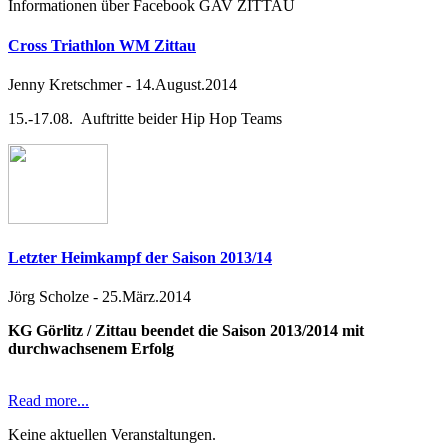
Informationen über Facebook GAV ZITTAU
Cross Triathlon WM Zittau
Jenny Kretschmer
-
14.August.2014
15.-17.08. Auftritte beider Hip Hop Teams
Letzter Heimkampf der Saison 2013/14
Jörg Scholze
-
25.März.2014
KG Görlitz / Zittau beendet die Saison 2013/2014 mit
durchwachsenem Erfolg
Read more...
Keine aktuellen Veranstaltungen.